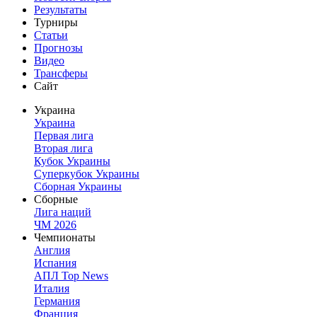
Результаты
Турниры
Статьи
Прогнозы
Видео
Трансферы
Сайт
Украина
Украина
Первая лига
Вторая лига
Кубок Украины
Суперкубок Украины
Сборная Украины
Сборные
Лига наций
ЧМ 2026
Чемпионаты
Англия
Испания
АПЛ Top News
Италия
Германия
Франция