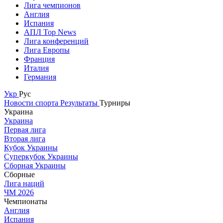
Лига чемпионов
Англия
Испания
АПЛ Top News
Лига конференций
Лига Европы
Франция
Италия
Германия
Укр
Рус
Новости спорта
Результаты
Турниры
Украина
Украина
Первая лига
Вторая лига
Кубок Украины
Суперкубок Украины
Сборная Украины
Сборные
Лига наций
ЧМ 2026
Чемпионаты
Англия
Испания