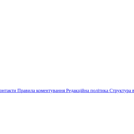
онтакти
Правила коментування
Редакційна політика
Структура в