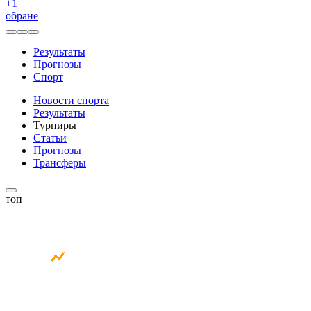
+
1
обране
Результаты
Прогнозы
Спорт
Новости спорта
Результаты
Турниры
Статьи
Прогнозы
Трансферы
топ