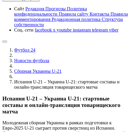
Сайт
Редакция
Прогнозы
Политика
конфиденциальности
Правила сайту
Контакты
Правила
комментирования
Редакционная политика
Структура
собственности
Соц. сети
facebook
x
youtube
instagram
telegram
viber
Футбол 24
Новости футбола
Сборная Украины U-21
Испания U-21 – Украина U-21: стартовые составы и
онлайн-трансляция товарищеского матча
Испания U-21 – Украина U-21: стартовые
составы и онлайн-трансляция товарищеского
матча
Молодежная сборная Украины в рамках подготовки к
Евро-2025 U-21 сыграет против сверстниц из Испании.