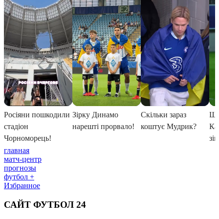
главная
матч-центр
прогнозы
футбол +
Избранное
САЙТ ФУТБОЛ 24