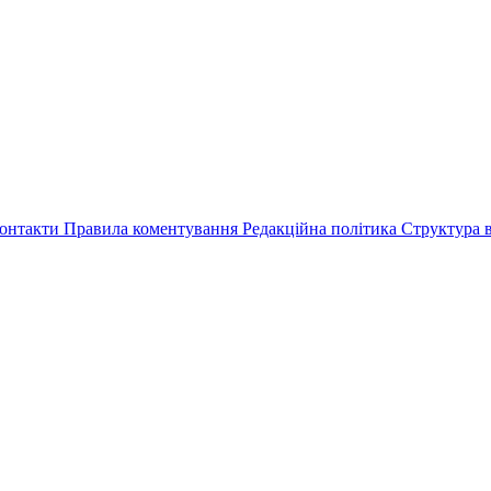
онтакти
Правила коментування
Редакційна політика
Структура в