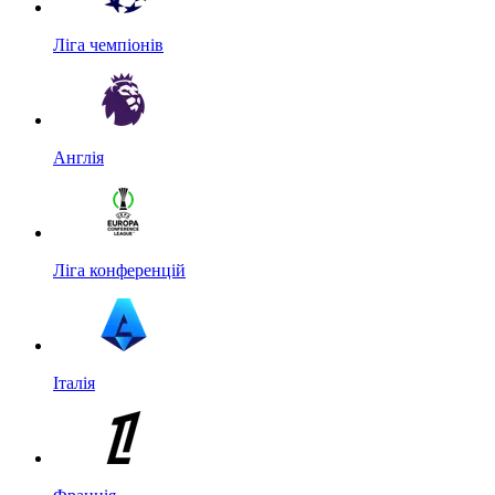
Ліга чемпіонів
Англія
Ліга конференцій
Італія