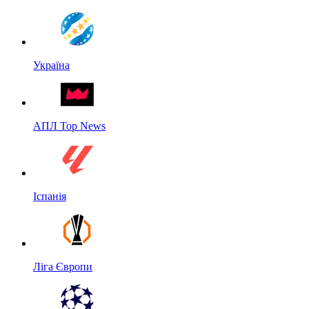
Україна
АПЛ Top News
Іспанія
Ліга Європи