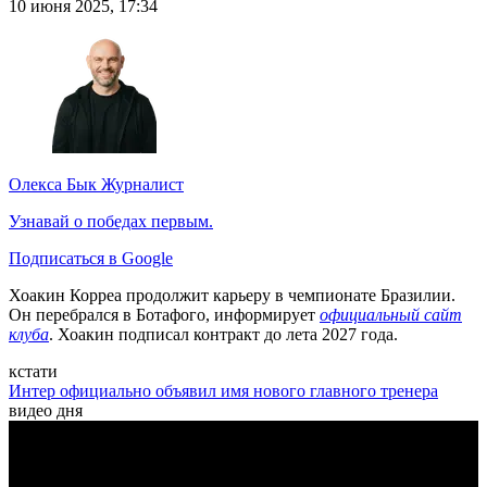
10 июня 2025, 17:34
Олекса Бык
Журналист
Узнавай о победах первым.
Подписаться в Google
Хоакин Корреа продолжит карьеру в чемпионате Бразилии.
Он перебрался в Ботафого, информирует
официальный сайт
клуба
. Хоакин подписал контракт до лета 2027 года.
кстати
Интер официально объявил имя нового главного тренера
видео дня