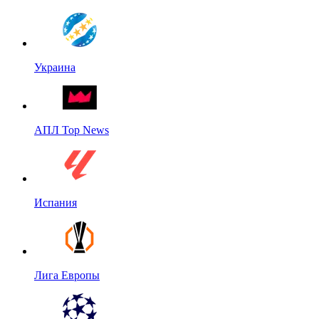
Украина
АПЛ Top News
Испания
Лига Европы