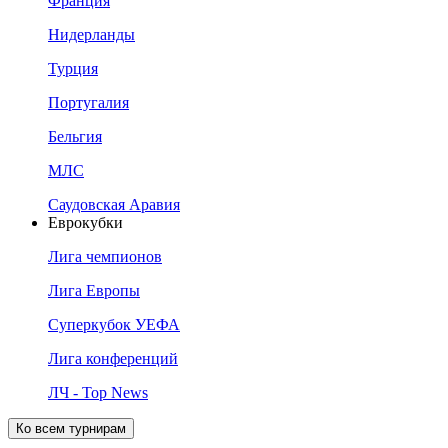
Франция
Нидерланды
Турция
Португалия
Бельгия
МЛС
Саудовская Аравия
Еврокубки
Лига чемпионов
Лига Европы
Суперкубок УЕФА
Лига конференций
ЛЧ - Top News
Ко всем турнирам