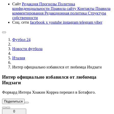
Сайт
Редакция
Прогнозы
Политика
конфиденциальности
Правила сайту
Контакты
Правила
комментирования
Редакционная политика
Структура
собственности
Соц. сети
facebook
x
youtube
instagram
telegram
viber
Футбол 24
Новости футбола
Италия
Интер официально избавился от любимца Индзаги
Интер официально избавился от любимца
Индзаги
Форвард Интера Хоакин Корреа перешел в Ботафого.
Поделиться
0