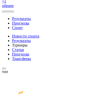
+
1
обране
Результаты
Прогнозы
Спорт
Новости спорта
Результаты
Турниры
Статьи
Прогнозы
Трансферы
топ