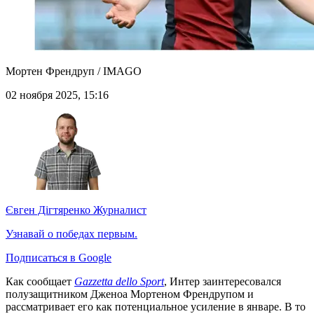
Мортен Френдруп / IMAGO
02 ноября 2025, 15:16
Євген Дігтяренко
Журналист
Узнавай о победах первым.
Подписаться в Google
Как сообщает
Gazzetta dello Sport
, Интер заинтересовался
полузащитником Дженоа Мортеном Френдрупом и
рассматривает его как потенциальное усиление в январе. В то