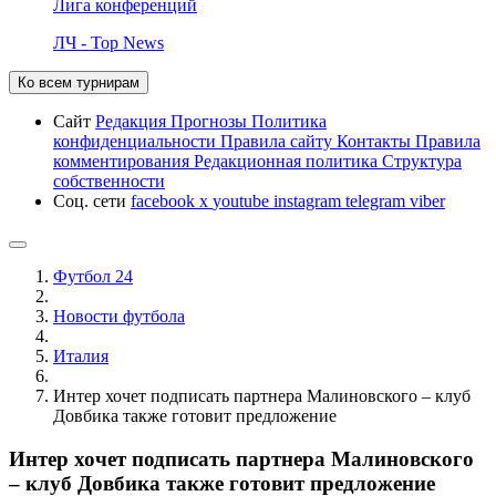
Лига конференций
ЛЧ - Top News
Ко всем турнирам
Сайт
Редакция
Прогнозы
Политика
конфиденциальности
Правила сайту
Контакты
Правила
комментирования
Редакционная политика
Структура
собственности
Соц. сети
facebook
x
youtube
instagram
telegram
viber
Футбол 24
Новости футбола
Италия
Интер хочет подписать партнера Малиновского – клуб
Довбика также готовит предложение
Интер хочет подписать партнера Малиновского
– клуб Довбика также готовит предложение