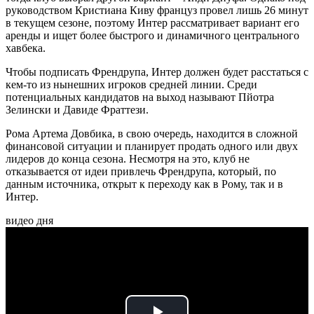
руководством Кристиана Киву француз провел лишь 26 минут
в текущем сезоне, поэтому Интер рассматривает вариант его
аренды и ищет более быстрого и динамичного центрального
хавбека.
Чтобы подписать Френдрупа, Интер должен будет расстаться с
кем-то из нынешних игроков средней линии. Среди
потенциальных кандидатов на выход называют Пйотра
Зелински и Давиде Фраттези.
Рома Артема Довбика, в свою очередь, находится в сложной
финансовой ситуации и планирует продать одного или двух
лидеров до конца сезона. Несмотря на это, клуб не
отказывается от идеи привлечь Френдрупа, который, по
данным источника, открыт к переходу как в Рому, так и в
Интер.
видео дня