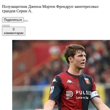
Полузащитник Дженоа Мортен Френдруп заинтересовал
грандов Серии А.
Поделиться
0
комментарии