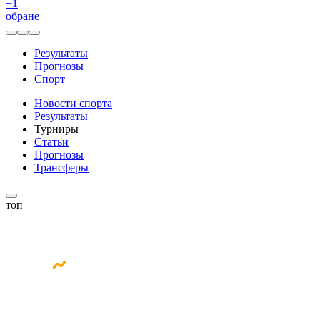
+
1
обране
Результаты
Прогнозы
Спорт
Новости спорта
Результаты
Турниры
Статьи
Прогнозы
Трансферы
топ