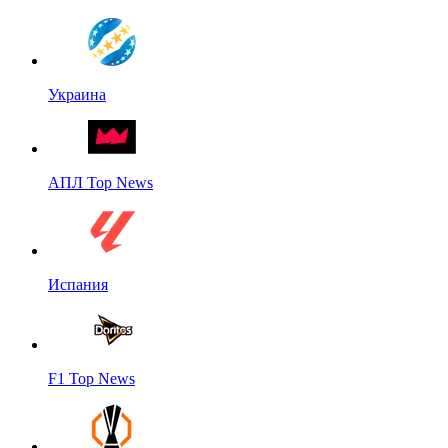
Украина
АПЛ Top News
Испания
F1 Top News