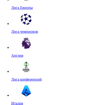
Лига Европы
Лига чемпионов
Англия
Лига конференций
Италия