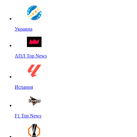
Украина
АПЛ Top News
Испания
F1 Top News