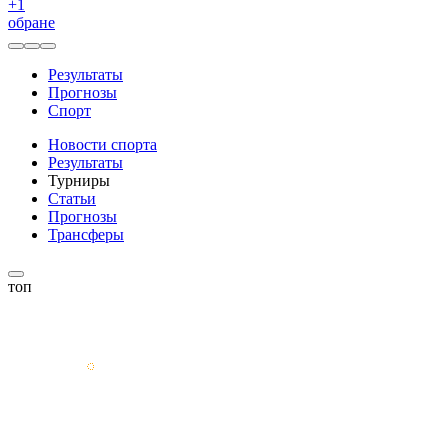
+
1
обране
Результаты
Прогнозы
Спорт
Новости спорта
Результаты
Турниры
Статьи
Прогнозы
Трансферы
топ