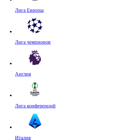
Лига Европы
Лига чемпионов
Англия
Лига конференций
Италия