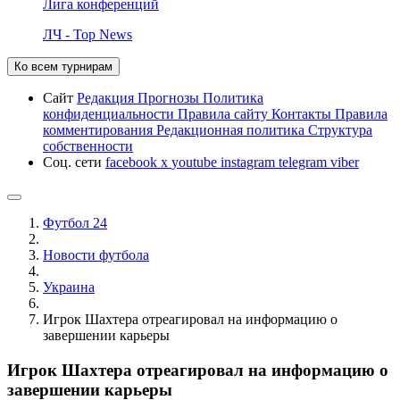
Лига конференций
ЛЧ - Top News
Ко всем турнирам
Сайт
Редакция
Прогнозы
Политика
конфиденциальности
Правила сайту
Контакты
Правила
комментирования
Редакционная политика
Структура
собственности
Соц. сети
facebook
x
youtube
instagram
telegram
viber
Футбол 24
Новости футбола
Украина
Игрок Шахтера отреагировал на информацию о
завершении карьеры
Игрок Шахтера отреагировал на информацию о
завершении карьеры