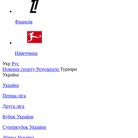
Франція
Німеччина
Укр
Рус
Новини спорту
Результати
Турніри
Україна
Україна
Перша ліга
Друга ліга
Кубок України
Суперкубок України
Збірна України