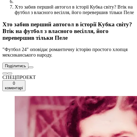
Хто забив перший автогол в історії Кубка світу? Втік на
футбол з власного весілля, його перевершив тільки Пеле
Хто забив перший автогол в історії Кубка світу?
Втік на футбол з власного весілля, його
перевершив тільки Пеле
"Футбол 24" оповідає романтичну історію простого хлопця
мексиканського народу.
Поділитись
СПЕЦПРОЕКТ
0
коментарі