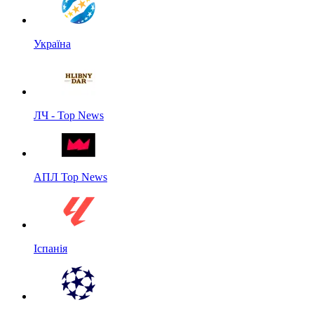
Україна
ЛЧ - Top News
АПЛ Top News
Іспанія