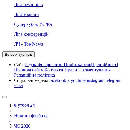
Ліга чемпіонів
Ліга Європи
Суперкубок УЄФА
Ліга конференцій
ЛЧ - Top News
До всіх турнірів
Сайт
Редакція
Прогнози
Політика конфіденційності
Правила сайту
Контакти
Правила коментування
Редакційна політика
Соціальні мережі
facebook
x
youtube
instagram
telegram
viber
Футбол 24
Новини футболу
ЧС 2026