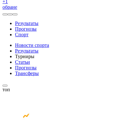
+
1
обране
Результаты
Прогнозы
Спорт
Новости спорта
Результаты
Турниры
Статьи
Прогнозы
Трансферы
топ