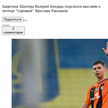
Защитник Шахтера Валерий Бондарь поделился мыслями о
легенде "горняков" Ярославе Ракицком.
Поделиться
0
комментарии