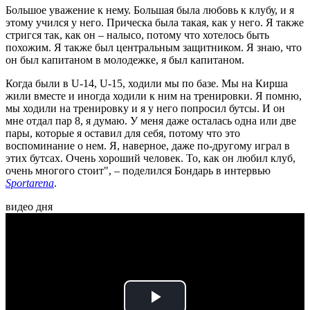
Большое уважение к нему. Большая была любовь к клубу, и я
этому учился у него. Прическа была такая, как у него. Я также
стригся так, как он – налысо, потому что хотелось быть
похожим. Я также был центральным защитником. Я знаю, что
он был капитаном в молодежке, я был капитаном.
Когда были в U-14, U-15, ходили мы по базе. Мы на Кирша
жили вместе и иногда ходили к ним на тренировки. Я помню,
мы ходили на тренировку и я у него попросил бутсы. И он
мне отдал пар 8, я думаю. У меня даже осталась одна или две
пары, которые я оставил для себя, потому что это
воспоминание о нем. Я, наверное, даже по-другому играл в
этих бутсах. Очень хороший человек. То, как он любил клуб,
очень многого стоит", – поделился Бондарь в интервью
Sportarena
.
видео дня