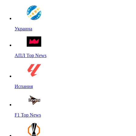
Украина
АПЛ Top News
Испания
F1 Top News