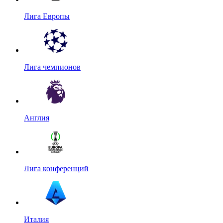
Лига Европы
Лига чемпионов
Англия
Лига конференций
Италия