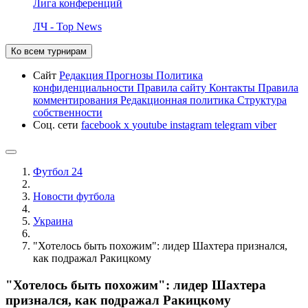
Лига конференций
ЛЧ - Top News
Ко всем турнирам
Сайт
Редакция
Прогнозы
Политика
конфиденциальности
Правила сайту
Контакты
Правила
комментирования
Редакционная политика
Структура
собственности
Соц. сети
facebook
x
youtube
instagram
telegram
viber
Футбол 24
Новости футбола
Украина
"Хотелось быть похожим": лидер Шахтера признался,
как подражал Ракицкому
"Хотелось быть похожим": лидер Шахтера
признался, как подражал Ракицкому