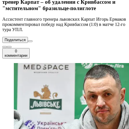
тренер Карпат – об удалении с Кривбассом и
"мстительном" бразильце-полиглоте
Ассистент главного тренера львовских Карпат Игорь Ермаков
прокомментировал победу над Кривбассом (1:0) в матче 12-го
тура УПЛ.
Поделиться
0
комментарии