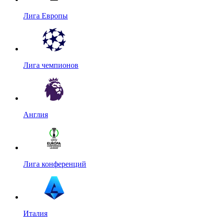
Лига Европы
Лига чемпионов
Англия
Лига конференций
Италия