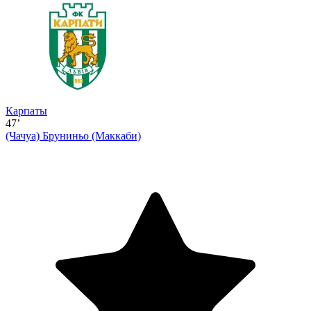
Карпаты
47’
(Чачуа)
Бруниньо (Маккаби)