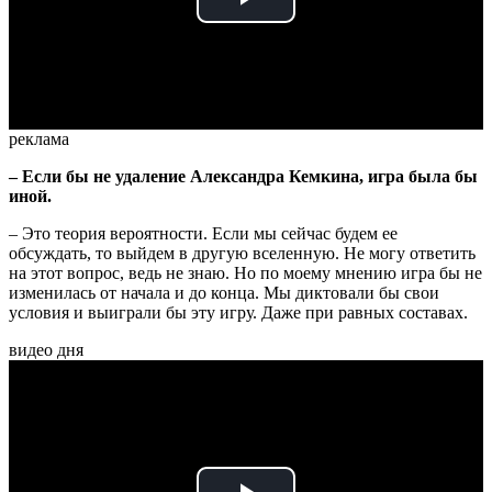
Play
Video
реклама
– Если бы не удаление Александра Кемкина, игра была бы
иной.
– Это теория вероятности. Если мы сейчас будем ее
обсуждать, то выйдем в другую вселенную. Не могу ответить
на этот вопрос, ведь не знаю. Но по моему мнению игра бы не
изменилась от начала и до конца. Мы диктовали бы свои
условия и выиграли бы эту игру. Даже при равных составах.
видео дня