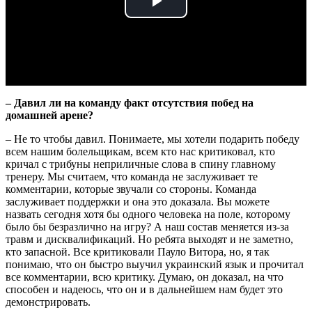
Play
Video
– Давил ли на команду факт отсутствия побед на
домашней арене?
– Не то чтобы давил. Понимаете, мы хотели подарить победу
всем нашим болельщикам, всем кто нас критиковал, кто
кричал с трибуны неприличные слова в спину главному
тренеру. Мы считаем, что команда не заслуживает те
комментарии, которые звучали со стороны. Команда
заслуживает поддержки и она это доказала. Вы можете
назвать сегодня хотя бы одного человека на поле, которому
было бы безразлично на игру? А наш состав меняется из-за
травм и дисквалификаций. Но ребята выходят и не заметно,
кто запасной. Все критиковали Пауло Витора, но, я так
понимаю, что он быстро выучил украинский язык и прочитал
все комментарии, всю критику. Думаю, он доказал, на что
способен и надеюсь, что он и в дальнейшем нам будет это
демонстрировать.