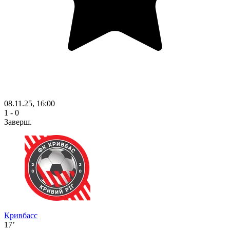
08.11.25, 16:00
1 - 0
Заверш.
Кривбасс
17’