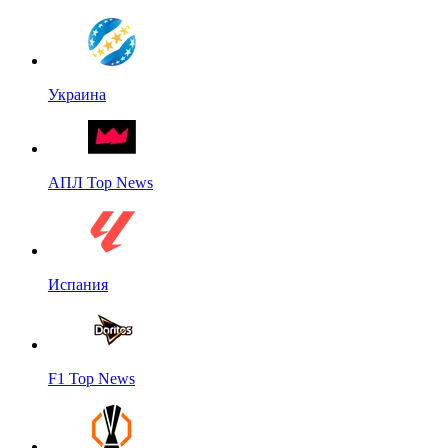
Украина
АПЛ Top News
Испания
F1 Top News