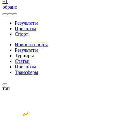
+
1
обране
Результаты
Прогнозы
Спорт
Новости спорта
Результаты
Турниры
Статьи
Прогнозы
Трансферы
топ