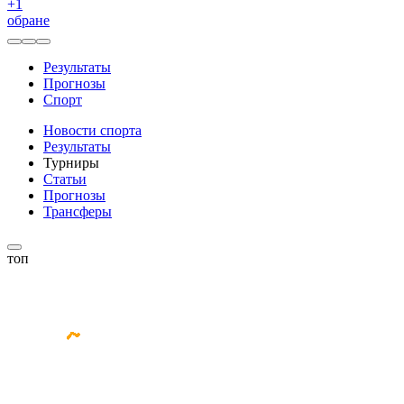
+
1
обране
Результаты
Прогнозы
Спорт
Новости спорта
Результаты
Турниры
Статьи
Прогнозы
Трансферы
топ