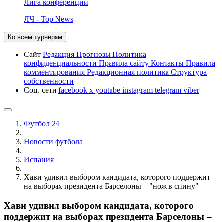
Лига конференций
ЛЧ - Top News
Ко всем турнирам
Сайт
Редакция
Прогнозы
Политика
конфиденциальности
Правила сайту
Контакты
Правила
комментирования
Редакционная политика
Структура
собственности
Соц. сети
facebook
x
youtube
instagram
telegram
viber
Футбол 24
Новости футбола
Испания
Хави удивил выбором кандидата, которого поддержит
на выборах президента Барселоны – "нож в спину"
Хави удивил выбором кандидата, которого
поддержит на выборах президента Барселоны –