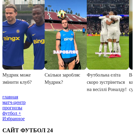
главная
матч-центр
прогнозы
футбол +
Избранное
САЙТ ФУТБОЛ 24