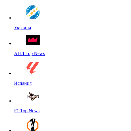
Украина
АПЛ Top News
Испания
F1 Top News