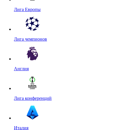
Лига Европы
Лига чемпионов
Англия
Лига конференций
Италия