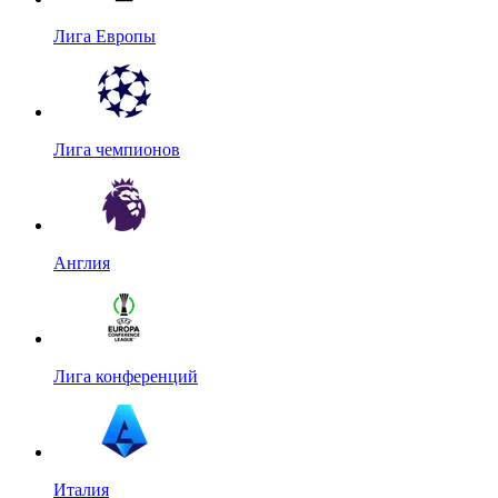
Лига Европы
Лига чемпионов
Англия
Лига конференций
Италия