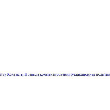
айту
Контакты
Правила комментирования
Редакционная полити