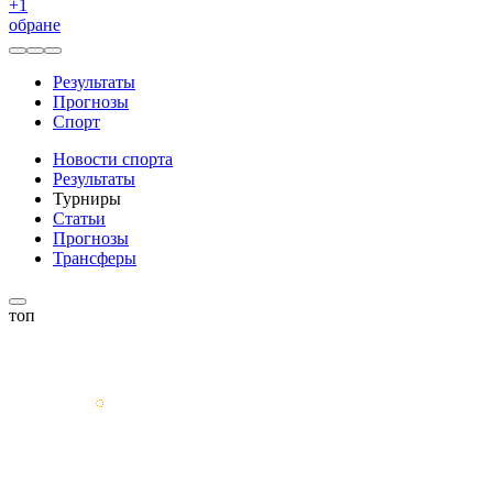
+
1
обране
Результаты
Прогнозы
Спорт
Новости спорта
Результаты
Турниры
Статьи
Прогнозы
Трансферы
топ