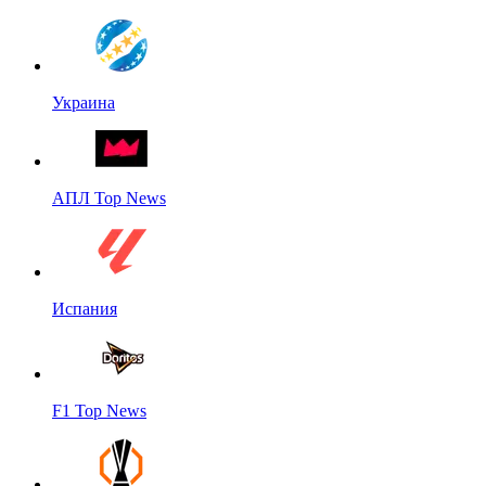
Украина
АПЛ Top News
Испания
F1 Top News