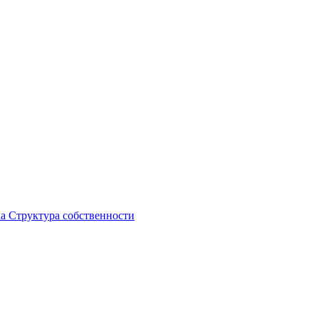
ка
Структура собственности