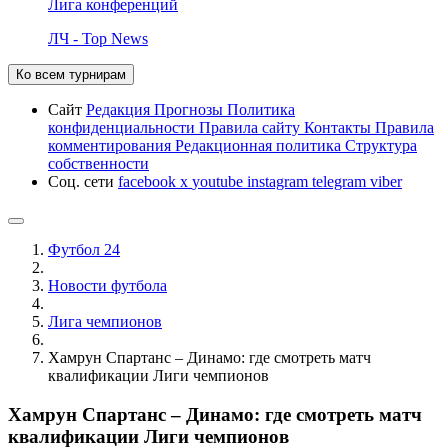
Лига конференций
ЛЧ - Top News
Ко всем турнирам
Сайт
Редакция
Прогнозы
Политика
конфиденциальности
Правила сайту
Контакты
Правила
комментирования
Редакционная политика
Структура
собственности
Соц. сети
facebook
x
youtube
instagram
telegram
viber
Футбол 24
Новости футбола
Лига чемпионов
Хамрун Спартанс – Динамо: где смотреть матч
квалификации Лиги чемпионов
Хамрун Спартанс – Динамо: где смотреть матч
квалификации Лиги чемпионов