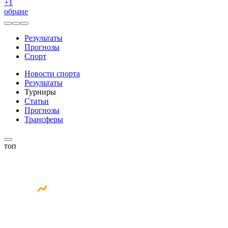
+
1
обране
Результаты
Прогнозы
Спорт
Новости спорта
Результаты
Турниры
Статьи
Прогнозы
Трансферы
топ