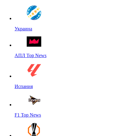
Украина
АПЛ Top News
Испания
F1 Top News