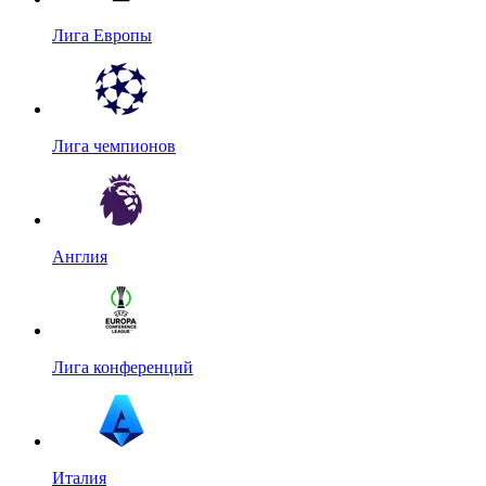
Лига Европы
Лига чемпионов
Англия
Лига конференций
Италия