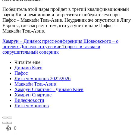
Победитель этой пары пройдет в третий квалификационный
раунд Лиги чемпионов и встретится с победителем пары
Пафос – Маккаби Тель-Авив. Неудачник же опустится в Лигу
Европы, где сыграет с тем, кто уступит в паре Пафос –
Маккаби Тель-Авив.
Хамрун – Динамо: пресс-конференция Шовковского – о
потерях Динамо, отсутствие Торреса в заявке и
сокрушительный соперник
Читайте еще
:
Динамо Киев
Пафос
Лига чемпионов 2025/2026
Маккаби Тель-Авив
Хамрун Спартанс - Динамо Киев
Хамрун Спартанс
Видеоновости
Лига чемпионов
️👍
0