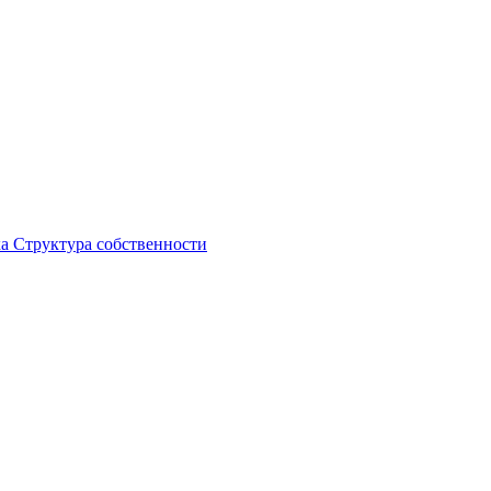
ка
Структура собственности