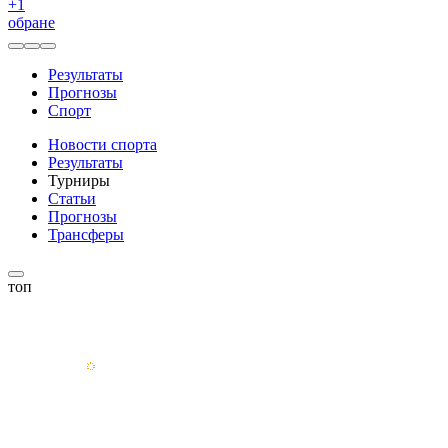
+
1
обране
Результаты
Прогнозы
Спорт
Новости спорта
Результаты
Турниры
Статьи
Прогнозы
Трансферы
топ