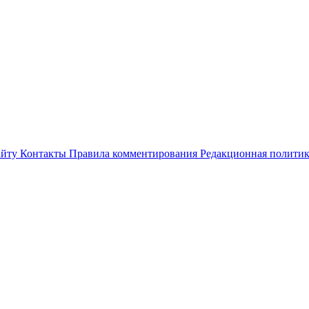
айту
Контакты
Правила комментирования
Редакционная полити