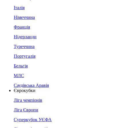
Італія
Німеччина
Франція
Нідерланди
Туреччина
Португалія
Бельгія
МЛС
Саудівська Аравія
Єврокубки
Ліга чемпіонів
Ліга Європи
Суперкубок УЄФА