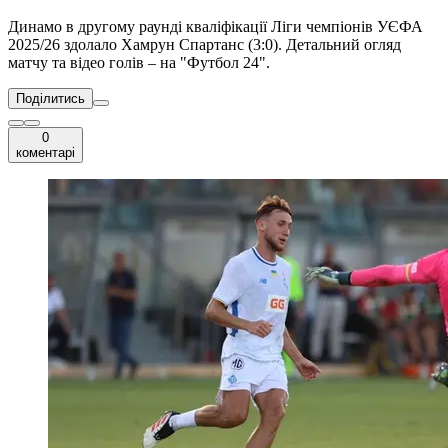
Динамо в другому раунді кваліфікації Ліги чемпіонів УЄФА
2025/26 здолало Хамрун Спартанс (3:0). Детальний огляд
матчу та відео голів – на "Футбол 24".
Поділитись
0
коментарі