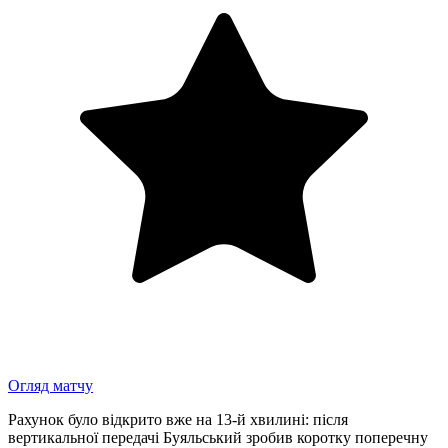
Огляд матчу
Рахунок було відкрито вже на 13-й хвилині: після
вертикальної передачі Буяльський зробив коротку поперечну