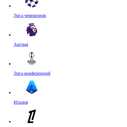
Лига чемпионов
Англия
Лига конференций
Италия