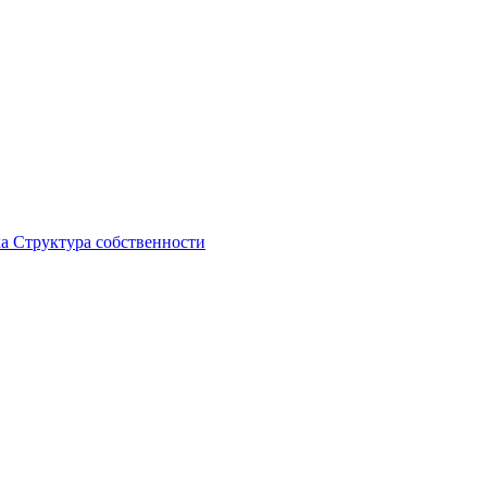
ка
Структура собственности