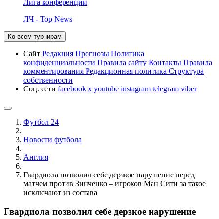
Лига конференций
ЛЧ - Top News
Ко всем турнирам
Сайт
Редакция
Прогнозы
Политика
конфиденциальности
Правила сайту
Контакты
Правила
комментирования
Редакционная политика
Структура
собственности
Соц. сети
facebook
x
youtube
instagram
telegram
viber
Футбол 24
Новости футбола
Англия
Гвардиола позволил себе дерзкое нарушение перед
матчем против Зинченко – игроков Ман Сити за такое
исключают из состава
Гвардиола позволил себе дерзкое нарушение