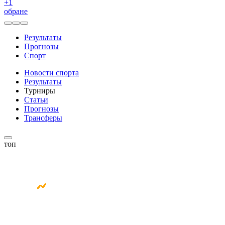
+
1
обране
Результаты
Прогнозы
Спорт
Новости спорта
Результаты
Турниры
Статьи
Прогнозы
Трансферы
топ