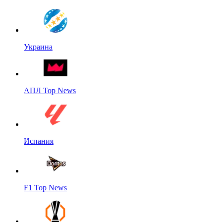
Украина
АПЛ Top News
Испания
F1 Top News