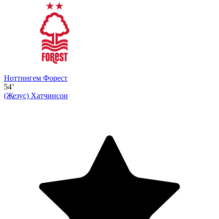
Ноттингем Форест
54’
(Жезус)
Хатчинсон