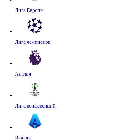
Лига Европы
Лига чемпионов
Англия
Лига конференций
Италия