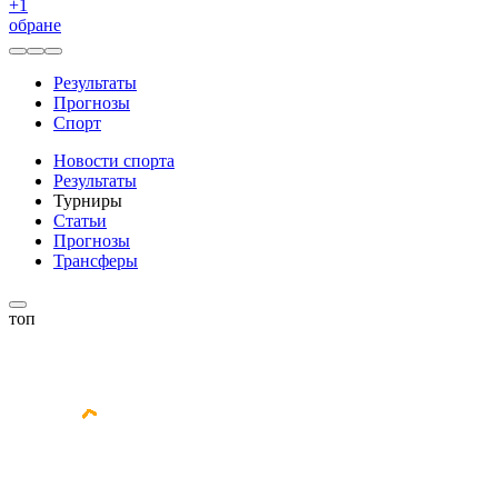
+
1
обране
Результаты
Прогнозы
Спорт
Новости спорта
Результаты
Турниры
Статьи
Прогнозы
Трансферы
топ