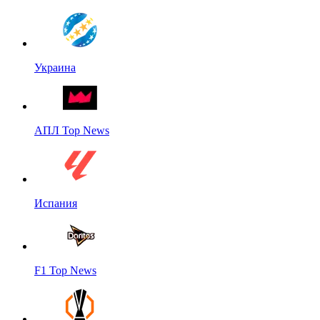
Украина
АПЛ Top News
Испания
F1 Top News