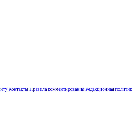
айту
Контакты
Правила комментирования
Редакционная полити