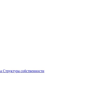
ка
Структура собственности