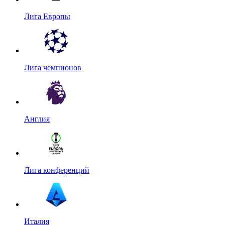
Лига Европы
Лига чемпионов
Англия
Лига конференций
Италия