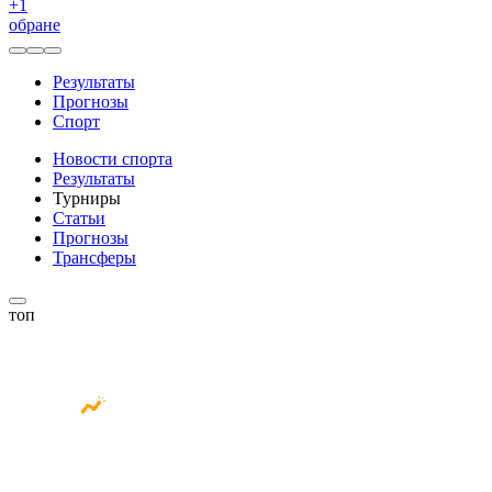
+
1
обране
Результаты
Прогнозы
Спорт
Новости спорта
Результаты
Турниры
Статьи
Прогнозы
Трансферы
топ