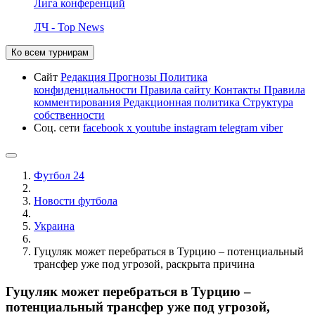
Лига конференций
ЛЧ - Top News
Ко всем турнирам
Сайт
Редакция
Прогнозы
Политика
конфиденциальности
Правила сайту
Контакты
Правила
комментирования
Редакционная политика
Структура
собственности
Соц. сети
facebook
x
youtube
instagram
telegram
viber
Футбол 24
Новости футбола
Украина
Гуцуляк может перебраться в Турцию – потенциальный
трансфер уже под угрозой, раскрыта причина
Гуцуляк может перебраться в Турцию –
потенциальный трансфер уже под угрозой,