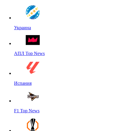
Украина
АПЛ Top News
Испания
F1 Top News