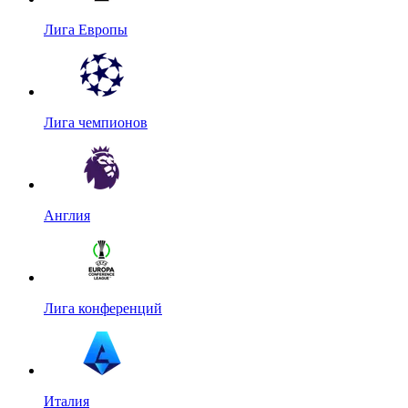
Лига Европы
Лига чемпионов
Англия
Лига конференций
Италия