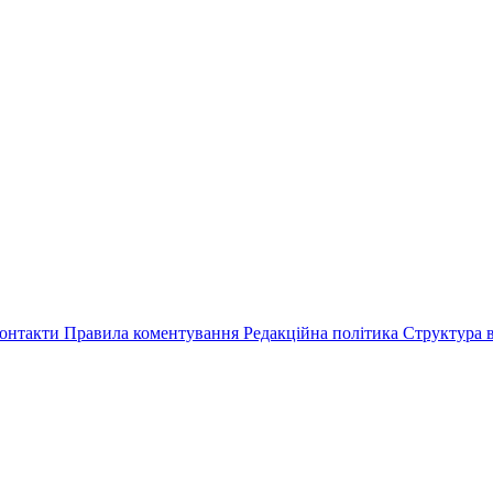
онтакти
Правила коментування
Редакційна політика
Структура в