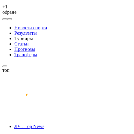
+
1
обране
Новости спорта
Результаты
Турниры
Статьи
Прогнозы
Трансферы
топ
ЛЧ - Top News