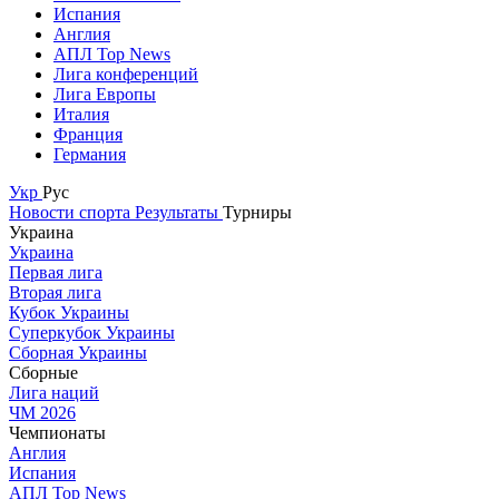
Испания
Англия
АПЛ Top News
Лига конференций
Лига Европы
Италия
Франция
Германия
Укр
Рус
Новости спорта
Результаты
Турниры
Украина
Украина
Первая лига
Вторая лига
Кубок Украины
Суперкубок Украины
Сборная Украины
Сборные
Лига наций
ЧМ 2026
Чемпионаты
Англия
Испания
АПЛ Top News