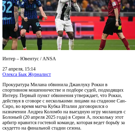
Интер – Ювентус / ANSA
27 апреля, 15:14
Олекса Бык
Журналист
Прокуратура Милана обвинила Джанлуку Рокки в
спортивном мошенничестве и подборе судей, подходящих
Интеру. Первый пункт обвинения утверждает, что Рокки,
действуя в сговоре с несколькими лицами на стадионе Сан-
Сиро, во время матча Кубка Италии договорился о
назначении Андреа Коломбо на выездную игру миланцев с
Болоньей (20 апреля 2025 года) в Серии А, поскольку этот
арбитр нравится гостевой команде, которая ведет борьбу за
скудетто на финальной стадии сезона.