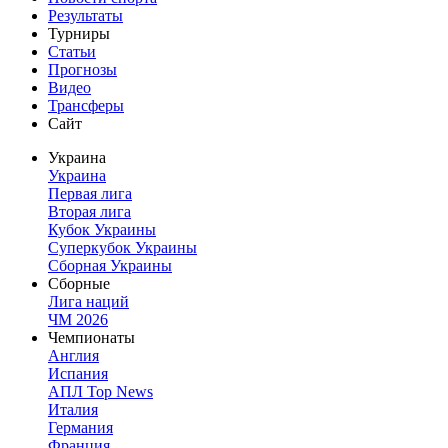
Результаты
Турниры
Статьи
Прогнозы
Видео
Трансферы
Сайт
Украина
Украина
Первая лига
Вторая лига
Кубок Украины
Суперкубок Украины
Сборная Украины
Сборные
Лига наций
ЧМ 2026
Чемпионаты
Англия
Испания
АПЛ Top News
Италия
Германия
Франция