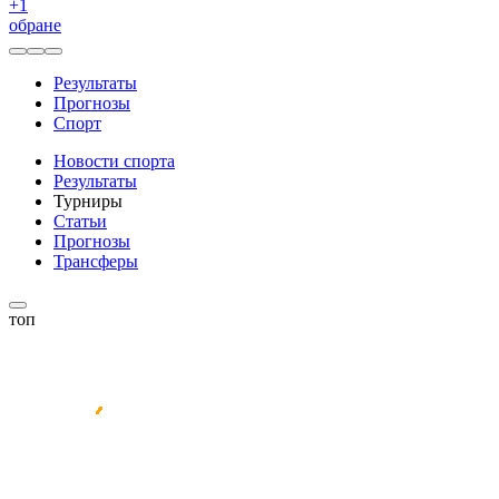
+
1
обране
Результаты
Прогнозы
Спорт
Новости спорта
Результаты
Турниры
Статьи
Прогнозы
Трансферы
топ