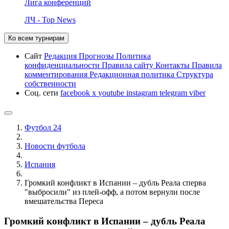
Лига конференций
ЛЧ - Top News
Ко всем турнирам
Сайт
Редакция
Прогнозы
Политика
конфиденциальности
Правила сайту
Контакты
Правила
комментирования
Редакционная политика
Структура
собственности
Соц. сети
facebook
x
youtube
instagram
telegram
viber
Футбол 24
Новости футбола
Испания
Громкий конфликт в Испании – дубль Реала сперва
"выбросили" из плей-офф, а потом вернули после
вмешательства Переса
Громкий конфликт в Испании – дубль Реала