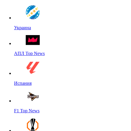
Украина
АПЛ Top News
Испания
F1 Top News