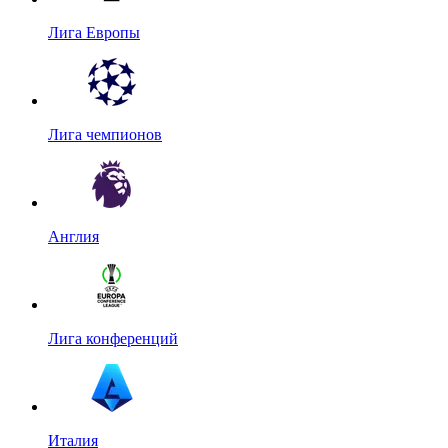
Лига Европы
Лига чемпионов
Англия
Лига конференций
Италия