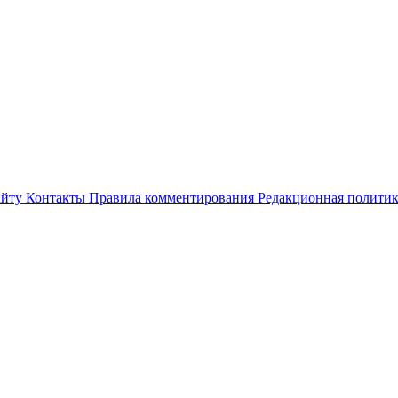
айту
Контакты
Правила комментирования
Редакционная полити