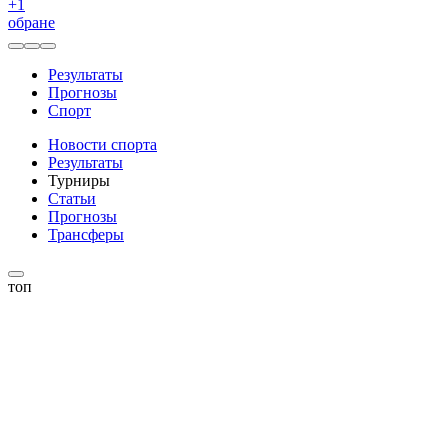
+
1
обране
Результаты
Прогнозы
Спорт
Новости спорта
Результаты
Турниры
Статьи
Прогнозы
Трансферы
топ