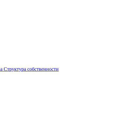
ка
Структура собственности