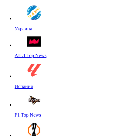
Украина
АПЛ Top News
Испания
F1 Top News