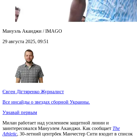
Мануэль Аканджи / IMAGO
29 августа 2025, 09:51
Євген Дігтяренко
Журналист
Все инсайды о звездах сборной Украины.
Узнавай первым
Милан работает над усилением защитной линии и
заинтересовался Мануэлем Аканджи. Как сообщает
The
Athletic
, 30-летний центрбек Манчестер Сити входит в список