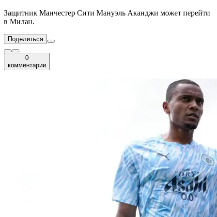
Защитник Манчестер Сити Мануэль Аканджи может перейти
в Милан.
Поделиться
0
комментарии