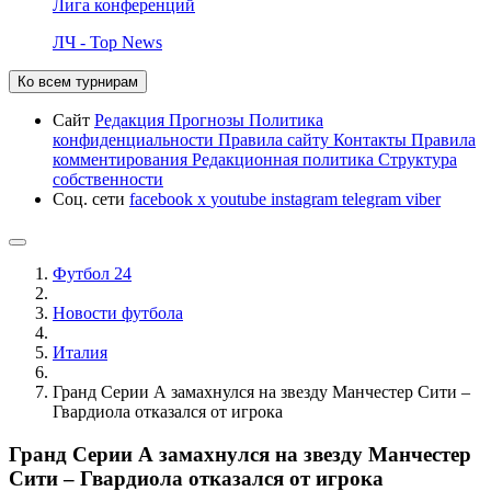
Лига конференций
ЛЧ - Top News
Ко всем турнирам
Сайт
Редакция
Прогнозы
Политика
конфиденциальности
Правила сайту
Контакты
Правила
комментирования
Редакционная политика
Структура
собственности
Соц. сети
facebook
x
youtube
instagram
telegram
viber
Футбол 24
Новости футбола
Италия
Гранд Серии А замахнулся на звезду Манчестер Сити –
Гвардиола отказался от игрока
Гранд Серии А замахнулся на звезду Манчестер
Сити – Гвардиола отказался от игрока