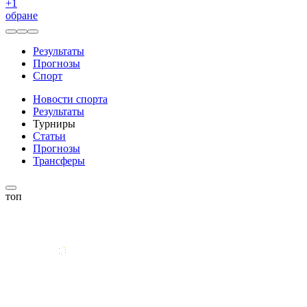
+
1
обране
Результаты
Прогнозы
Спорт
Новости спорта
Результаты
Турниры
Статьи
Прогнозы
Трансферы
топ