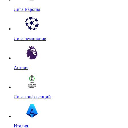
Лига Европы
Лига чемпионов
Англия
Лига конференций
Италия