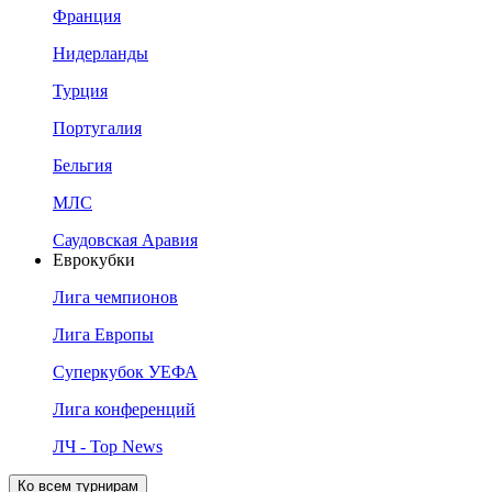
Франция
Нидерланды
Турция
Португалия
Бельгия
МЛС
Саудовская Аравия
Еврокубки
Лига чемпионов
Лига Европы
Суперкубок УЕФА
Лига конференций
ЛЧ - Top News
Ко всем турнирам