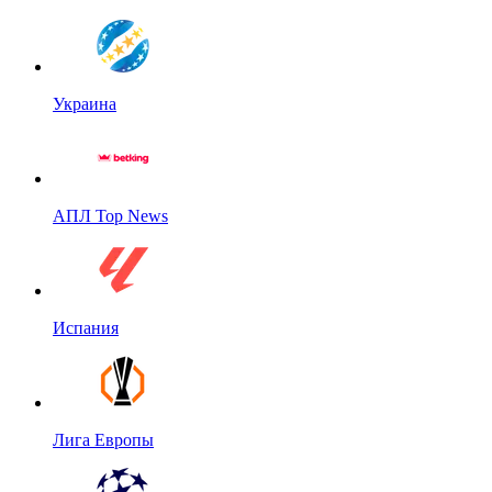
Украина
АПЛ Top News
Испания
Лига Европы