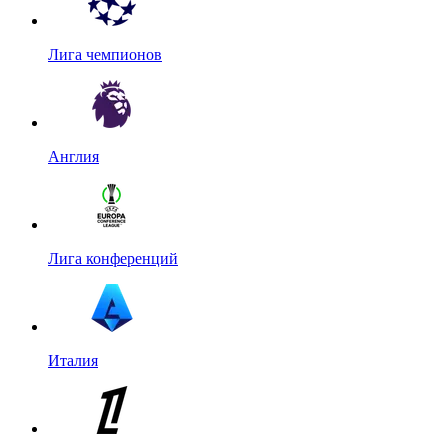
Лига чемпионов
Англия
Лига конференций
Италия