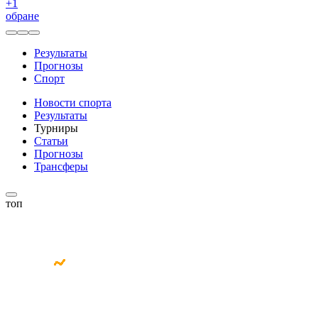
+
1
обране
Результаты
Прогнозы
Спорт
Новости спорта
Результаты
Турниры
Статьи
Прогнозы
Трансферы
топ