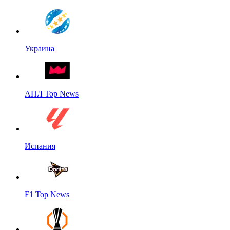
Украина
АПЛ Top News
Испания
F1 Top News