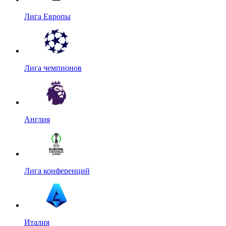
Лига Европы
Лига чемпионов
Англия
Лига конференций
Италия