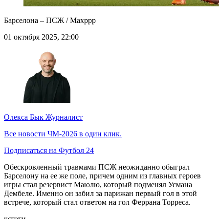
Барселона – ПСЖ / Maxppp
01 октября 2025, 22:00
Олекса Бык
Журналист
Все новости ЧМ-2026 в один клик.
Подписаться на Футбол 24
Обескровленный травмами ПСЖ неожиданно обыграл
Барселону на ее же поле, причем одним из главных героев
игры стал резервист Маюлю, который подменял Усмана
Дембеле. Именно он забил за парижан первый гол в этой
встрече, который стал ответом на гол Феррана Торреса.
кстати