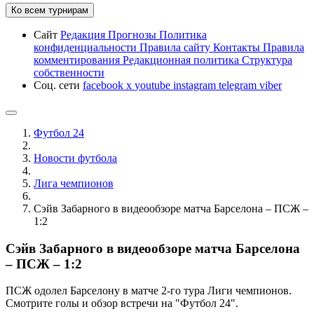
Ко всем турнирам
Сайт
Редакция
Прогнозы
Политика
конфиденциальности
Правила сайту
Контакты
Правила
комментирования
Редакционная политика
Структура
собственности
Соц. сети
facebook
x
youtube
instagram
telegram
viber
Футбол 24
Новости футбола
Лига чемпионов
Сэйв Забарного в видеообзоре матча Барселона – ПСЖ –
1:2
Сэйв Забарного в видеообзоре матча Барселона
– ПСЖ – 1:2
ПСЖ одолел Барселону в матче 2-го тура Лиги чемпионов.
Смотрите голы и обзор встречи на "Футбол 24".