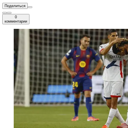
Поделиться
0
комментарии