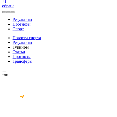
+
1
обране
Результаты
Прогнозы
Спорт
Новости спорта
Результаты
Турниры
Статьи
Прогнозы
Трансферы
топ