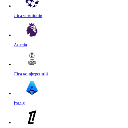
Ліга чемпіонів
Англія
Ліга конференцій
Італія