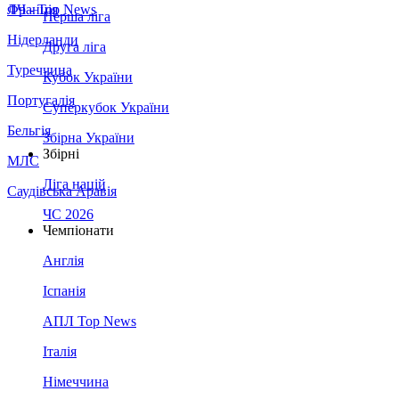
Франція
ЛЧ - Top News
Перша ліга
Нідерланди
Друга ліга
Туреччина
Кубок України
Португалія
Суперкубок України
Бельгія
Збірна України
Збірні
МЛС
Ліга націй
Саудівська Аравія
ЧС 2026
Чемпіонати
Англія
Іспанія
АПЛ Top News
Італія
Німеччина