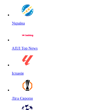
Україна
АПЛ Top News
Іспанія
Ліга Європи