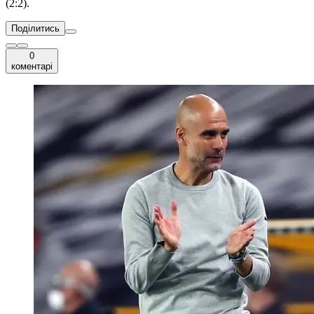
(2:2).
Поділитись
0
коментарі