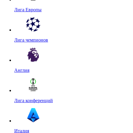
Лига Европы
Лига чемпионов
Англия
Лига конференций
Италия