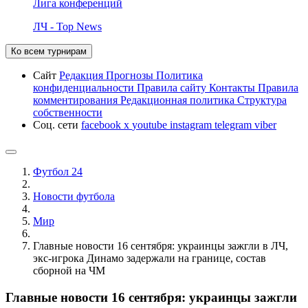
Лига конференций
ЛЧ - Top News
Ко всем турнирам
Сайт
Редакция
Прогнозы
Политика
конфиденциальности
Правила сайту
Контакты
Правила
комментирования
Редакционная политика
Структура
собственности
Соц. сети
facebook
x
youtube
instagram
telegram
viber
Футбол 24
Новости футбола
Мир
Главные новости 16 сентября: украинцы зажгли в ЛЧ,
экс-игрока Динамо задержали на границе, состав
сборной на ЧМ
Главные новости 16 сентября: украинцы зажгли