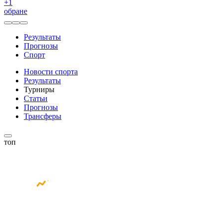
+
1
обране
Результаты
Прогнозы
Спорт
Новости спорта
Результаты
Турниры
Статьи
Прогнозы
Трансферы
топ