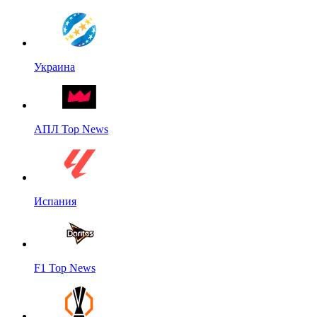
Украина
АПЛ Top News
Испания
F1 Top News