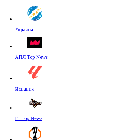
Украина
АПЛ Top News
Испания
F1 Top News