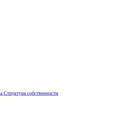
ка
Структура собственности