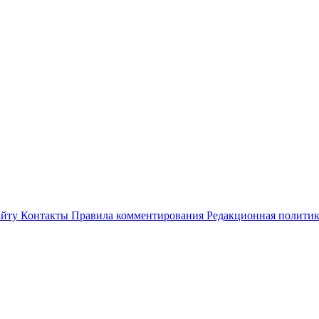
айту
Контакты
Правила комментирования
Редакционная полити