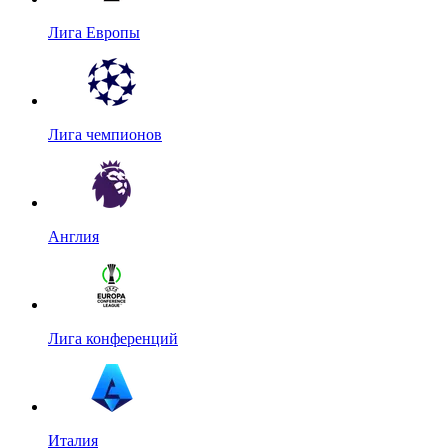
Лига Европы
Лига чемпионов
Англия
Лига конференций
Италия