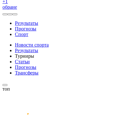
+
1
обране
Результаты
Прогнозы
Спорт
Новости спорта
Результаты
Турниры
Статьи
Прогнозы
Трансферы
топ