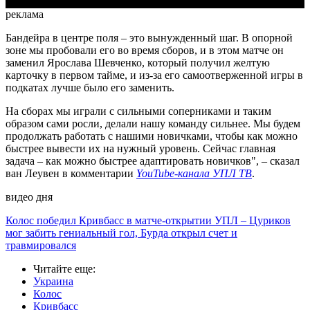
реклама
Бандейра в центре поля – это вынужденный шаг. В опорной
зоне мы пробовали его во время сборов, и в этом матче он
заменил Ярослава Шевченко, который получил желтую
карточку в первом тайме, и из-за его самоотверженной игры в
подкатах лучше было его заменить.
На сборах мы играли с сильными соперниками и таким
образом сами росли, делали нашу команду сильнее. Мы будем
продолжать работать с нашими новичками, чтобы как можно
быстрее вывести их на нужный уровень. Сейчас главная
задача – как можно быстрее адаптировать новичков", – сказал
ван Леувен в комментарии
YouTube-канала УПЛ ТВ
.
видео дня
Колос победил Кривбасс в матче-открытии УПЛ – Цуриков
мог забить гениальный гол, Бурда открыл счет и
травмировался
Читайте еще
:
Украина
Колос
Кривбасс