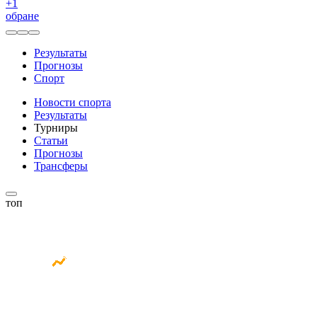
+
1
обране
Результаты
Прогнозы
Спорт
Новости спорта
Результаты
Турниры
Статьи
Прогнозы
Трансферы
топ