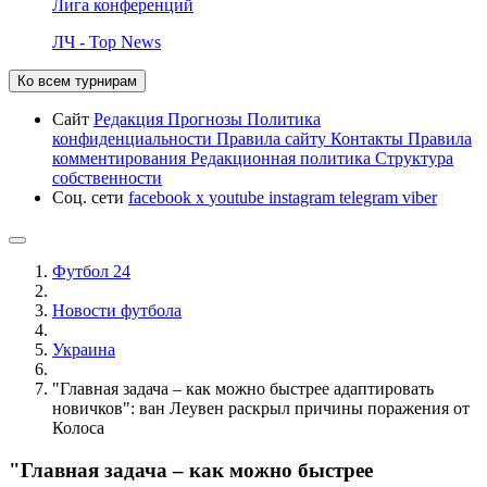
Лига конференций
ЛЧ - Top News
Ко всем турнирам
Сайт
Редакция
Прогнозы
Политика
конфиденциальности
Правила сайту
Контакты
Правила
комментирования
Редакционная политика
Структура
собственности
Соц. сети
facebook
x
youtube
instagram
telegram
viber
Футбол 24
Новости футбола
Украина
"Главная задача – как можно быстрее адаптировать
новичков": ван Леувен раскрыл причины поражения от
Колоса
"Главная задача – как можно быстрее