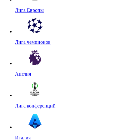
Лига Европы
Лига чемпионов
Англия
Лига конференций
Италия