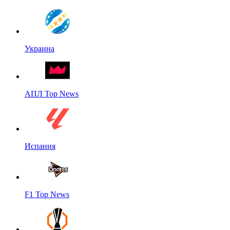
Украина
АПЛ Top News
Испания
F1 Top News