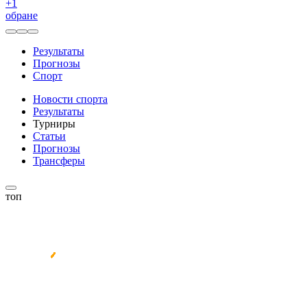
+
1
обране
Результаты
Прогнозы
Спорт
Новости спорта
Результаты
Турниры
Статьи
Прогнозы
Трансферы
топ