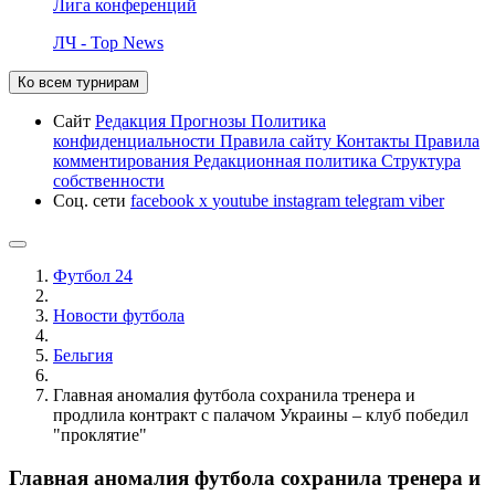
Лига конференций
ЛЧ - Top News
Ко всем турнирам
Сайт
Редакция
Прогнозы
Политика
конфиденциальности
Правила сайту
Контакты
Правила
комментирования
Редакционная политика
Структура
собственности
Соц. сети
facebook
x
youtube
instagram
telegram
viber
Футбол 24
Новости футбола
Бельгия
Главная аномалия футбола сохранила тренера и
продлила контракт с палачом Украины – клуб победил
"проклятие"
Главная аномалия футбола сохранила тренера и