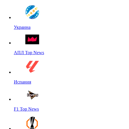
Украина
АПЛ Top News
Испания
F1 Top News