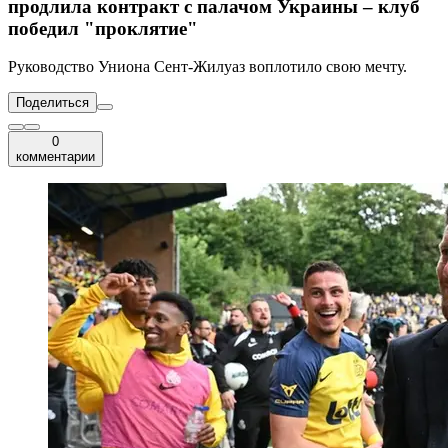
продлила контракт с палачом Украины – клуб
победил "проклятие"
Руководство Униона Сент-Жилуаз воплотило свою мечту.
Поделиться
0
комментарии