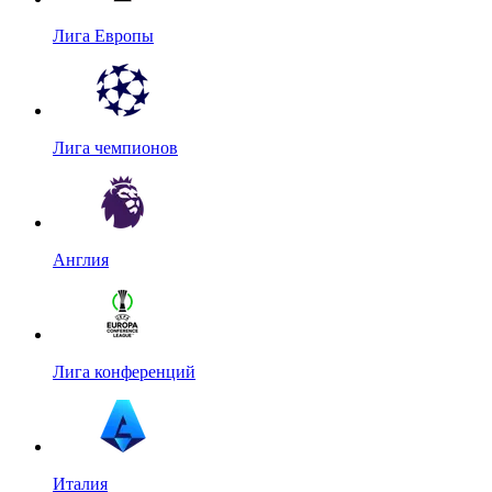
Лига Европы
Лига чемпионов
Англия
Лига конференций
Италия