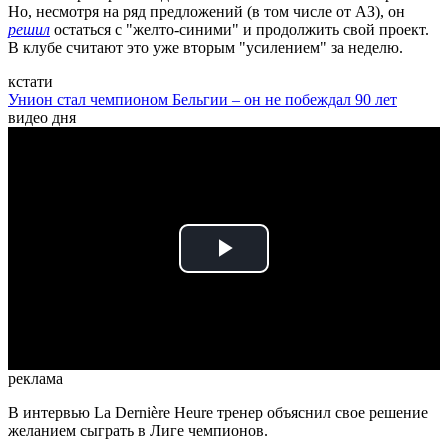
Но, несмотря на ряд предложений (в том числе от АЗ), он
решил
остаться с "желто-синими" и продолжить свой проект.
В клубе считают это уже вторым "усилением" за неделю.
кстати
Унион стал чемпионом Бельгии – он не побеждал 90 лет
видео дня
Play
Video
реклама
В интервью La Dernière Heure тренер объяснил свое решение
желанием сыграть в Лиге чемпионов.