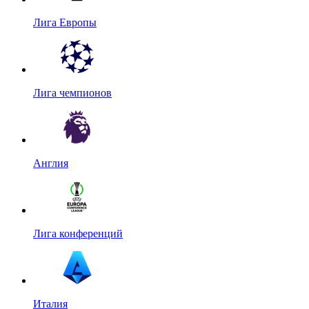
Лига Европы
Лига чемпионов
Англия
Лига конференций
Италия