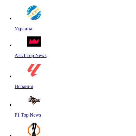
Украина
АПЛ Top News
Испания
F1 Top News