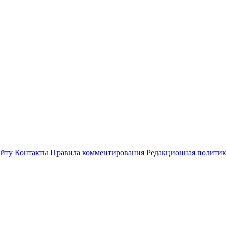
айту
Контакты
Правила комментирования
Редакционная полити