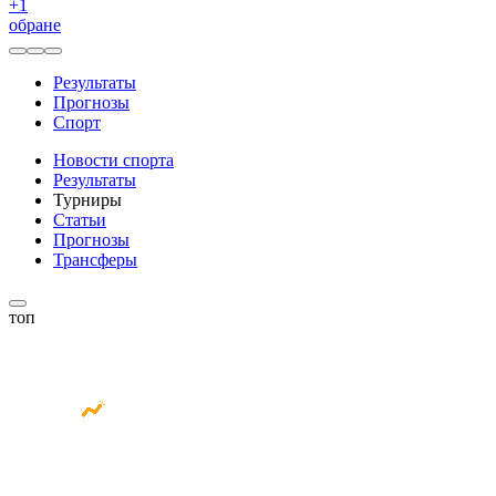
+
1
обране
Результаты
Прогнозы
Спорт
Новости спорта
Результаты
Турниры
Статьи
Прогнозы
Трансферы
топ