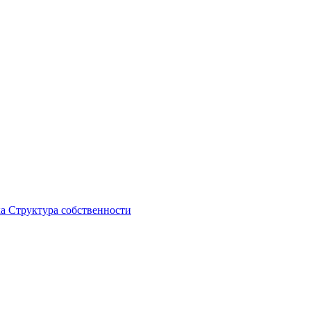
ка
Структура собственности