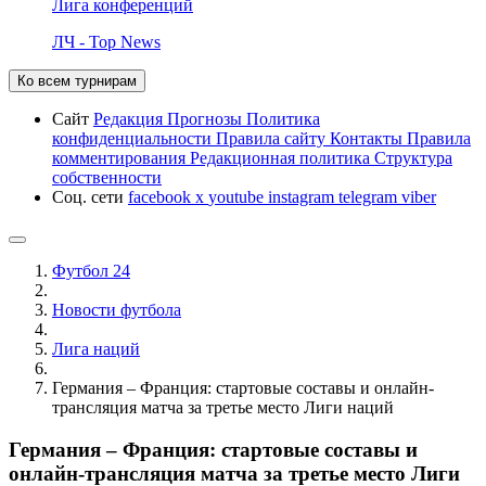
Лига конференций
ЛЧ - Top News
Ко всем турнирам
Сайт
Редакция
Прогнозы
Политика
конфиденциальности
Правила сайту
Контакты
Правила
комментирования
Редакционная политика
Структура
собственности
Соц. сети
facebook
x
youtube
instagram
telegram
viber
Футбол 24
Новости футбола
Лига наций
Германия – Франция: стартовые составы и онлайн-
трансляция матча за третье место Лиги наций
Германия – Франция: стартовые составы и
онлайн-трансляция матча за третье место Лиги