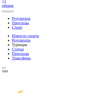
+
1
обране
Результаты
Прогнозы
Спорт
Новости спорта
Результаты
Турниры
Статьи
Прогнозы
Трансферы
топ