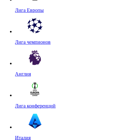
Лига Европы
Лига чемпионов
Англия
Лига конференций
Италия