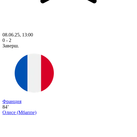
08.06.25, 13:00
0 - 2
Заверш.
Франция
84’
Олисе
(Мбаппе)