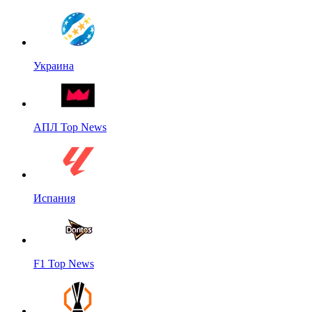
Украина
АПЛ Top News
Испания
F1 Top News