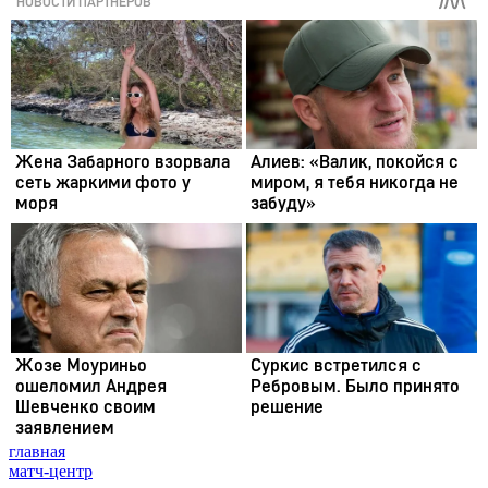
главная
матч-центр