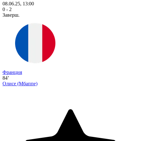
08.06.25, 13:00
0 - 2
Заверш.
Франция
84’
Олисе
(Мбаппе)