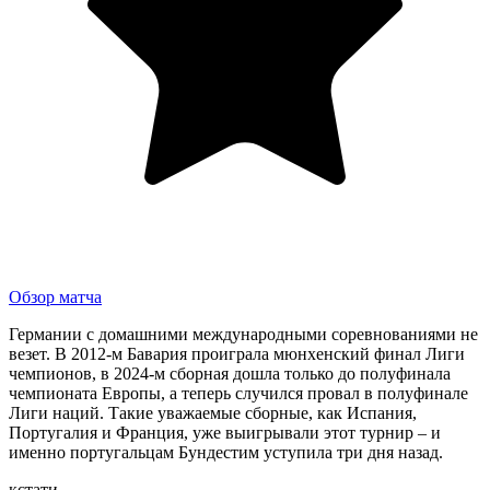
Обзор матча
Германии с домашними международными соревнованиями не
везет. В 2012-м Бавария проиграла мюнхенский финал Лиги
чемпионов, в 2024-м сборная дошла только до полуфинала
чемпионата Европы, а теперь случился провал в полуфинале
Лиги наций. Такие уважаемые сборные, как Испания,
Португалия и Франция, уже выигрывали этот турнир – и
именно португальцам Бундестим уступила три дня назад.
кстати