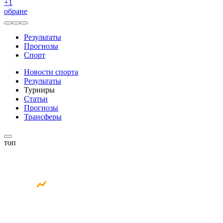
+
1
обране
Результаты
Прогнозы
Спорт
Новости спорта
Результаты
Турниры
Статьи
Прогнозы
Трансферы
топ