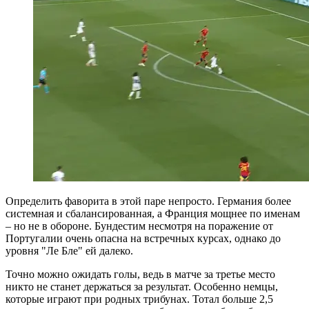
Определить фаворита в этой паре непросто. Германия более
системная и сбалансированная, а Франция мощнее по именам
– но не в обороне. Бундестим несмотря на поражение от
Португалии очень опасна на встречных курсах, однако до
уровня "Ле Бле" ей далеко.
Точно можно ожидать голы, ведь в матче за третье место
никто не станет держаться за результат. Особенно немцы,
которые играют при родных трибунах. Тотал больше 2,5