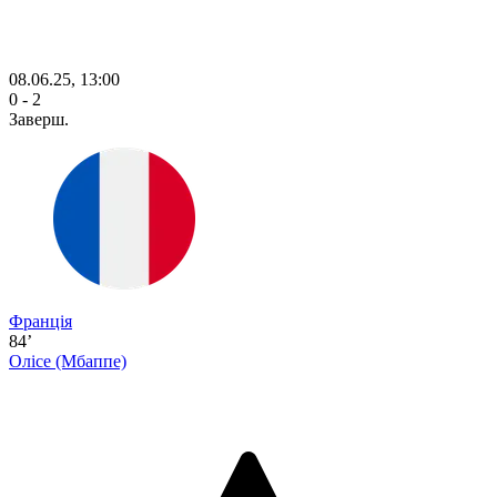
08.06.25, 13:00
0 - 2
Заверш.
Франція
84’
Олісе
(Мбаппе)