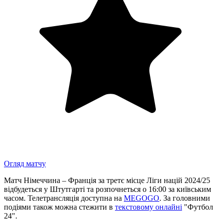
Огляд матчу
Матч Німеччина – Франція за третє місце Ліги націй 2024/25
відбудеться у Штутгарті та розпочнеться о 16:00 за київським
часом. Телетрансляція доступна на
MEGOGO
. За головними
подіями також можна стежити в
текстовому онлайні
"Футбол
24".