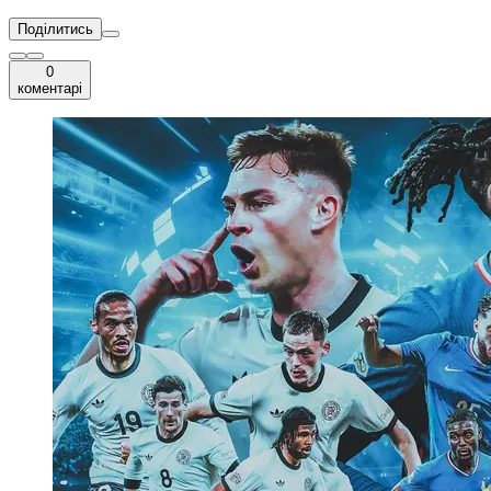
Поділитись
0
коментарі