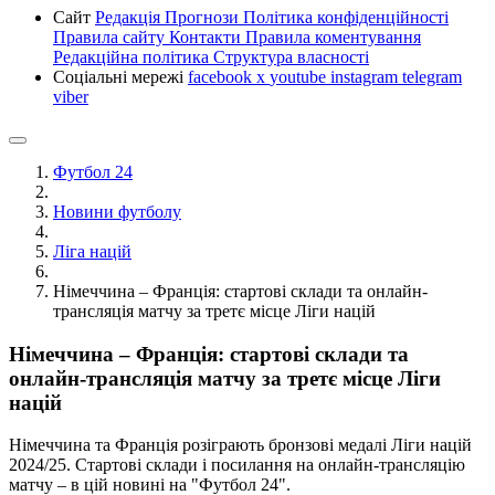
Сайт
Редакція
Прогнози
Політика конфіденційності
Правила сайту
Контакти
Правила коментування
Редакційна політика
Структура власності
Соціальні мережі
facebook
x
youtube
instagram
telegram
viber
Футбол 24
Новини футболу
Ліга націй
Німеччина – Франція: стартові склади та онлайн-
трансляція матчу за третє місце Ліги націй
Німеччина – Франція: стартові склади та
онлайн-трансляція матчу за третє місце Ліги
націй
Німеччина та Франція розіграють бронзові медалі Ліги націй
2024/25. Стартові склади і посилання на онлайн-трансляцію
матчу – в цій новині на "Футбол 24".