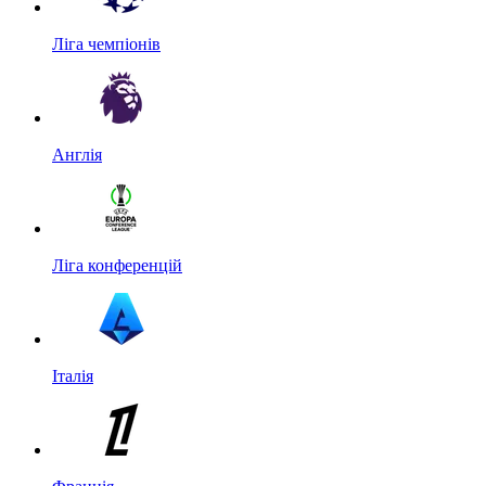
Ліга чемпіонів
Англія
Ліга конференцій
Італія