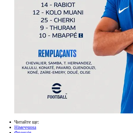
Читайте ще
:
Німеччина
Франція