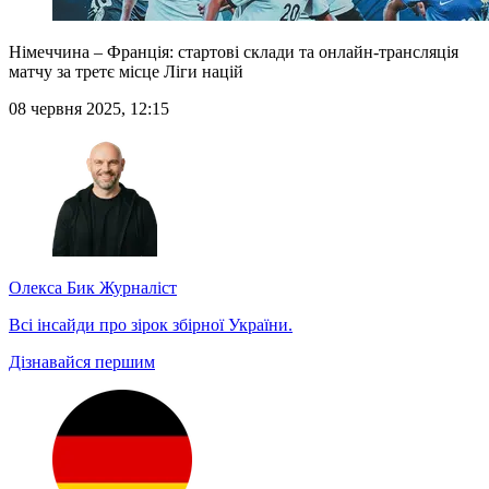
Німеччина – Франція: стартові склади та онлайн-трансляція
матчу за третє місце Ліги націй
08 червня 2025, 12:15
Олекса Бик
Журналіст
Всі інсайди про зірок збірної України.
Дізнавайся першим