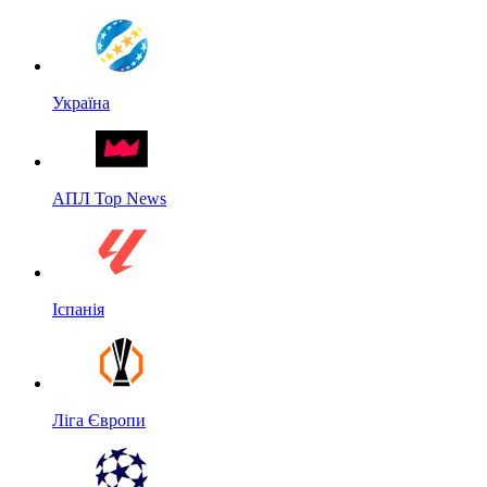
Україна
АПЛ Top News
Іспанія
Ліга Європи