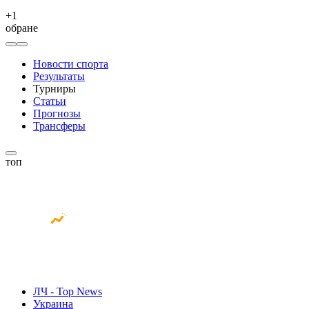
+
1
обране
Новости спорта
Результаты
Турниры
Статьи
Прогнозы
Трансферы
топ
ЛЧ - Top News
Украина