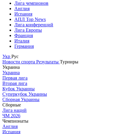
Лига чемпионов
Англия
Испания
АПЛ Top News
Лига конференций
Лига Европы
Франция
Италия
Германия
Укр
Рус
Новости спорта
Результаты
Турниры
Украина
Украина
Первая лига
Вторая лига
Кубок Украины
Суперкубок Украины
Сборная Украины
Сборные
Лига наций
ЧМ 2026
Чемпионаты
Англия
Испания