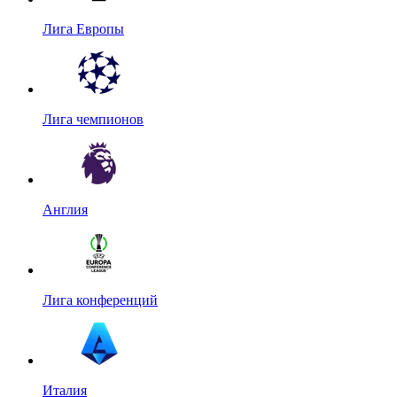
Лига Европы
Лига чемпионов
Англия
Лига конференций
Италия