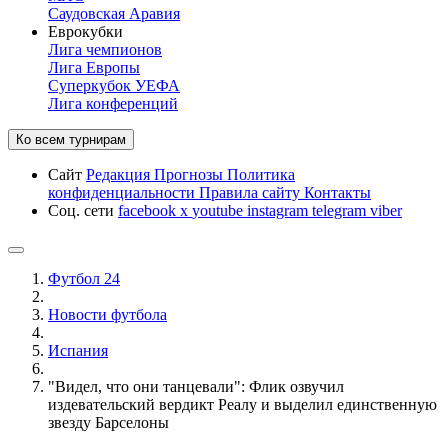
Саудовская Аравия
Еврокубки
Лига чемпионов
Лига Европы
Суперкубок УЕФА
Лига конференций
Ко всем турнирам
Сайт
Редакция
Прогнозы
Политика
конфиденциальности
Правила сайту
Контакты
Соц. сети
facebook
x
youtube
instagram
telegram
viber
Футбол 24
Новости футбола
Испания
"Видел, что они танцевали": Флик озвучил
издевательский вердикт Реалу и выделил единственную
звезду Барселоны