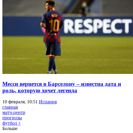
Месси вернется в Барселону – известна дата и
роль, которую хочет легенда
10 февраля, 10:51
Испания
главная
матч-центр
прогнозы
футбол +
Больше