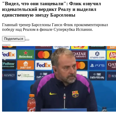
"Видел, что они танцевали": Флик озвучил
издевательский вердикт Реалу и выделил
единственную звезду Барселоны
Главный тренер Барселоны Ганси Флик прокомментировал
победу над Реалом в финале Суперкубка Испании.
Поделиться