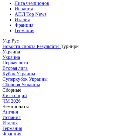
Лига чемпионов
Испания
АПЛ Top News
Италия
Франция
Германия
Укр
Рус
Новости спорта
Результаты
Турниры
Украина
Украина
Первая лига
Вторая лига
Кубок Украины
Суперкубок Украины
Сборная Украины
Сборные
Лига наций
ЧМ 2026
Чемпионаты
Англия
Испания
Италия
Германия
Франция