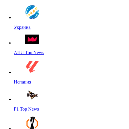
Украина
АПЛ Top News
Испания
F1 Top News