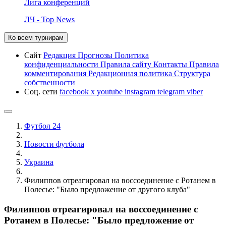
Лига конференций
ЛЧ - Top News
Ко всем турнирам
Сайт
Редакция
Прогнозы
Политика
конфиденциальности
Правила сайту
Контакты
Правила
комментирования
Редакционная политика
Структура
собственности
Соц. сети
facebook
x
youtube
instagram
telegram
viber
Футбол 24
Новости футбола
Украина
Филиппов отреагировал на воссоединение с Ротанем в
Полесье: "Было предложение от другого клуба"
Филиппов отреагировал на воссоединение с
Ротанем в Полесье: "Было предложение от