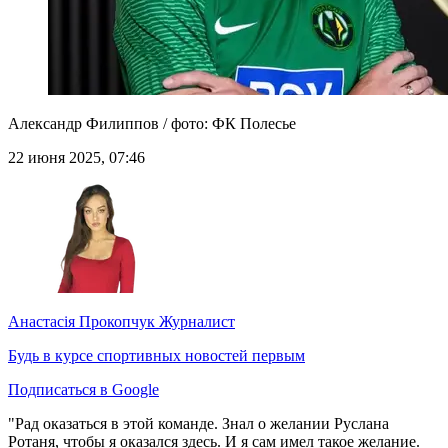
Александр Филиппов / фото: ФК Полесье
22 июня 2025, 07:46
Анастасія Прокопчук
Журналист
Будь в курсе спортивных новостей первым
Подписаться в Google
"Рад оказаться в этой команде. Знал о желании Руслана
Ротаня, чтобы я оказался здесь. И я сам имел такое желание.