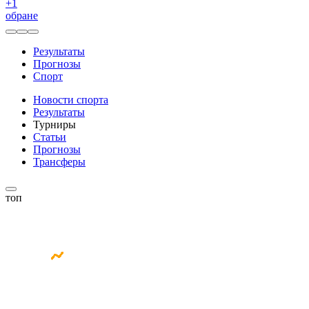
+
1
обране
Результаты
Прогнозы
Спорт
Новости спорта
Результаты
Турниры
Статьи
Прогнозы
Трансферы
топ