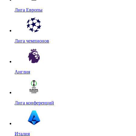
Лига Европы
Лига чемпионов
Англия
Лига конференций
Италия