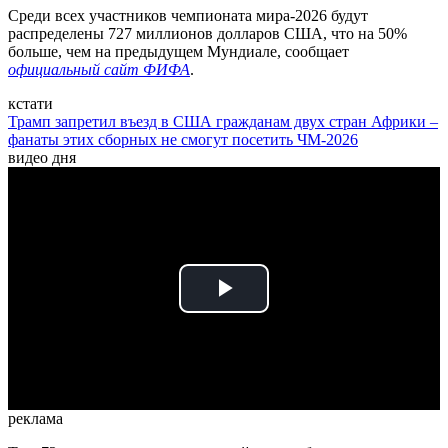
Среди всех участников чемпионата мира-2026 будут
распределены 727 миллионов долларов США, что на 50%
больше, чем на предыдущем Мундиале, сообщает
официальный сайт ФИФА
.
кстати
Трамп запретил въезд в США гражданам двух стран Африки –
фанаты этих сборных не смогут посетить ЧМ-2026
видео дня
Play
Video
реклама