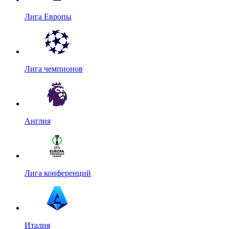
Лига Европы
Лига чемпионов
Англия
Лига конференций
Италия