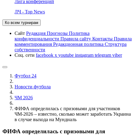
Лига конференций
ЛЧ - Top News
Ко всем турнирам
Сайт
Редакция
Прогнозы
Политика
конфиденциальности
Правила сайту
Контакты
Правила
комментирования
Редакционная политика
Структура
собственности
Соц. сети
facebook
x
youtube
instagram
telegram
viber
Футбол 24
Новости футбола
ЧМ 2026
ФИФА определилась с призовыми для участников
ЧМ-2026 – известно, сколько может заработать Украина
в случае выхода на Мундиаль
ФИФА определилась с призовыми для