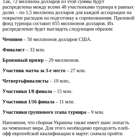
Так, 72 миллиона долларов из этой суммы будут
распределены между всеми 48 участниками турнира в равных
долях – по 1,5 миллиона долларов для каждой ассоциации на
покрытие расходов на подготовку к соревнованиям. Призовой
фонд турнира составит 655 миллионов долларов. Их
распределение будет выглядеть следующим образом:
Чемпион
– 50 миллионов долларов США.
Финалист
– 33 млн.
Бронзовый призер
– 29 миллионов.
Участник матча за 3-е место
– 27 млн.
Четвертьфиналисты
– 19 млн;.
Участники 1/8 финала
– 15 млн.
Участники 1/16 финала
– 11 млн.
Участники группового этапа турнира
– 9 млн.
Напомним, что сборная Украины также имеет шанс попасть
на чемпионат мира. Для этого необходимо преодолеть плей-
офф европейской квалификации в марте: сначала пройти