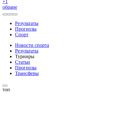
+
1
обране
Результаты
Прогнозы
Спорт
Новости спорта
Результаты
Турниры
Статьи
Прогнозы
Трансферы
топ