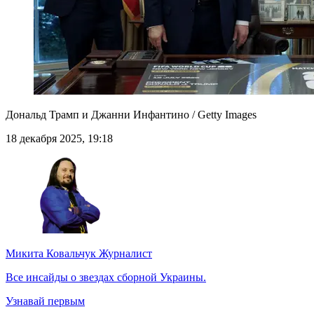
Дональд Трамп и Джанни Инфантино / Getty Images
18 декабря 2025, 19:18
Микита Ковальчук
Журналист
Все инсайды о звездах сборной Украины.
Узнавай первым