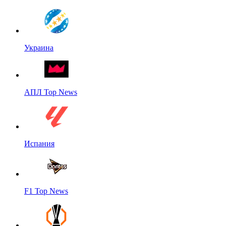
Украина
АПЛ Top News
Испания
F1 Top News