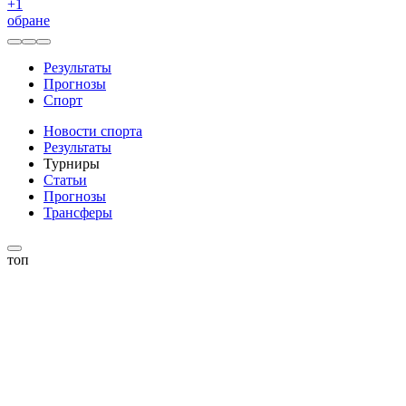
+
1
обране
Результаты
Прогнозы
Спорт
Новости спорта
Результаты
Турниры
Статьи
Прогнозы
Трансферы
топ