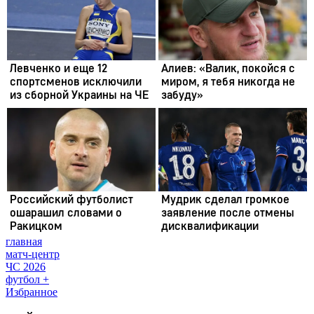
главная
матч-центр
ЧС 2026
футбол +
Избранное