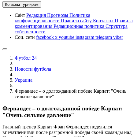
Ко всем турнирам
Сайт
Редакция
Прогнозы
Политика
конфиденциальности
Правила сайту
Контакты
Правила
комментирования
Редакционная политика
Структура
собственности
Соц. сети
facebook
x
youtube
instagram
telegram
viber
Футбол 24
Новости футбола
Украина
Фернандес – о долгожданной победе Карпат: "Очень
сильное давление"
Фернандес – о долгожданной победе Карпат:
"Очень сильное давление"
Главный тренер Карпат Фран Фернандес поделился
впечатлениями после разгромной победы своей команды над