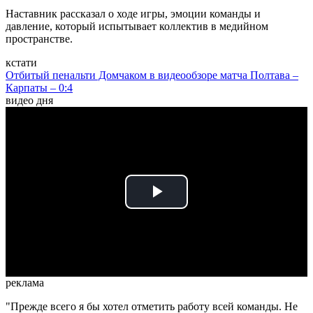
Наставник рассказал о ходе игры, эмоции команды и
давление, который испытывает коллектив в медийном
пространстве.
кстати
Отбитый пенальти Домчаком в видеообзоре матча Полтава –
Карпаты – 0:4
видео дня
Play
Video
реклама
"Прежде всего я бы хотел отметить работу всей команды. Не