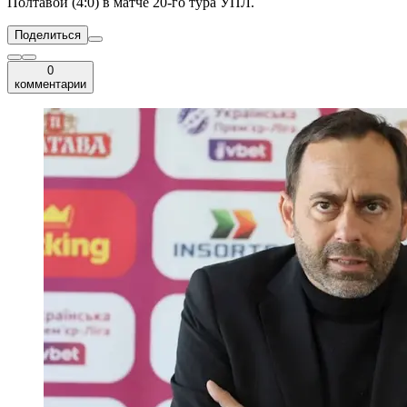
Полтавой (4:0) в матче 20-го тура УПЛ.
Поделиться
0
комментарии