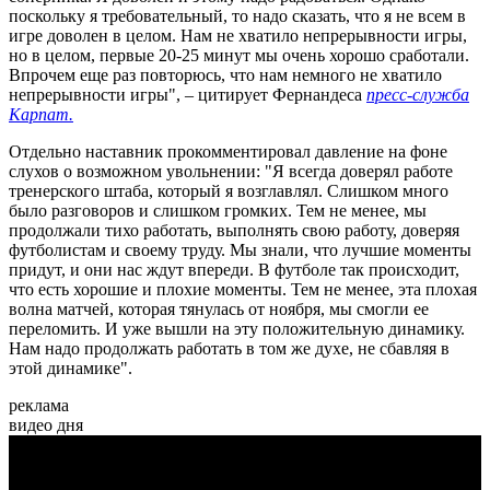
поскольку я требовательный, то надо сказать, что я не всем в
игре доволен в целом. Нам не хватило непрерывности игры,
но в целом, первые 20-25 минут мы очень хорошо сработали.
Впрочем еще раз повторюсь, что нам немного не хватило
непрерывности игры", – цитирует Фернандеса
пресс-служба
Карпат.
Отдельно наставник прокомментировал давление на фоне
слухов о возможном увольнении: "Я всегда доверял работе
тренерского штаба, который я возглавлял. Слишком много
было разговоров и слишком громких. Тем не менее, мы
продолжали тихо работать, выполнять свою работу, доверяя
футболистам и своему труду. Мы знали, что лучшие моменты
придут, и они нас ждут впереди. В футболе так происходит,
что есть хорошие и плохие моменты. Тем не менее, эта плохая
волна матчей, которая тянулась от ноября, мы смогли ее
переломить. И уже вышли на эту положительную динамику.
Нам надо продолжать работать в том же духе, не сбавляя в
этой динамике".
реклама
видео дня