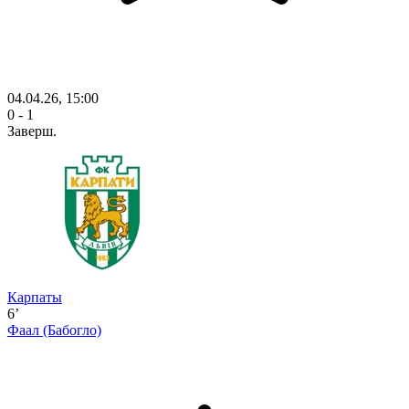
04.04.26, 15:00
0 - 1
Заверш.
Карпаты
6’
Фаал
(Бабогло)