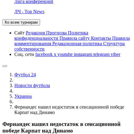
Лига конференций
ЛЧ - Top News
Ко всем турнирам
Сайт
Редакция
Прогнозы
Политика
конфиденциальности
Правила сайту
Контакты
Правила
комментирования
Редакционная политика
Структура
собственности
Соц. сети
facebook
x
youtube
instagram
telegram
viber
Футбол 24
Новости футбола
Украина
Фернандес нашел недостаток в сенсационной победе
Карпат над Динамо
Фернандес нашел недостаток в сенсационной
победе Карпат над Динамо