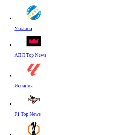
Украина
АПЛ Top News
Испания
F1 Top News