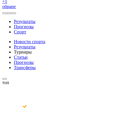
+
1
обране
Результаты
Прогнозы
Спорт
Новости спорта
Результаты
Турниры
Статьи
Прогнозы
Трансферы
топ