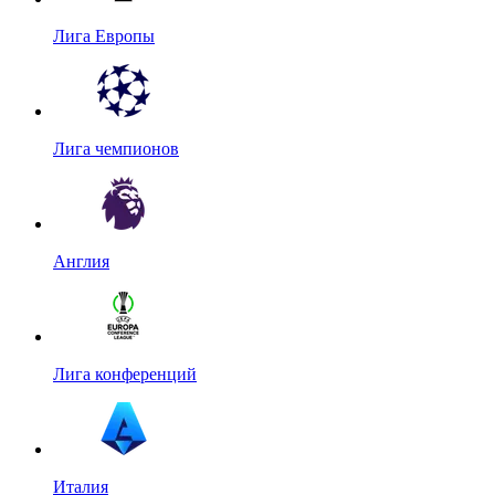
Лига Европы
Лига чемпионов
Англия
Лига конференций
Италия