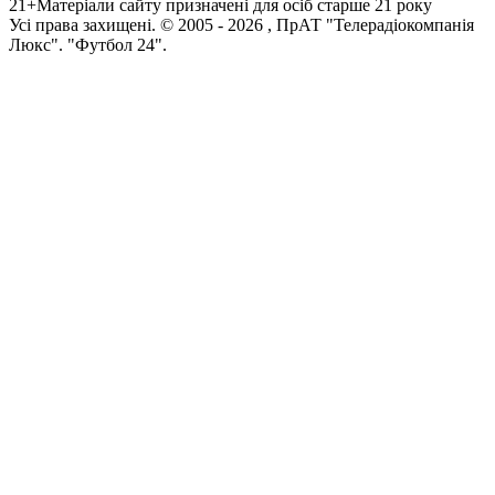
21+
Матеріали сайту призначені для осіб старше 21 року
Усi права захищенi. © 2005 -
2026
, ПрАТ "Телерадіокомпанія
Люкс". "Футбол 24".