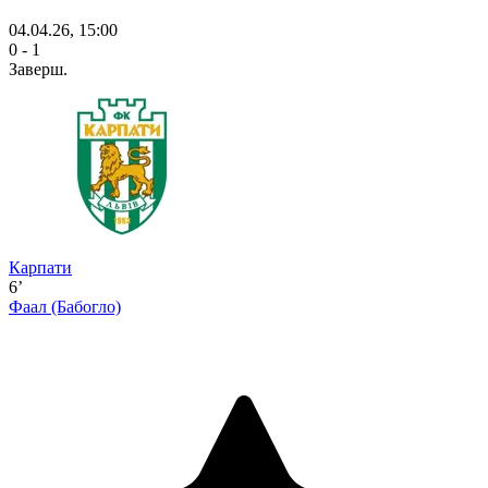
04.04.26, 15:00
0 - 1
Заверш.
Карпати
6’
Фаал
(Бабогло)