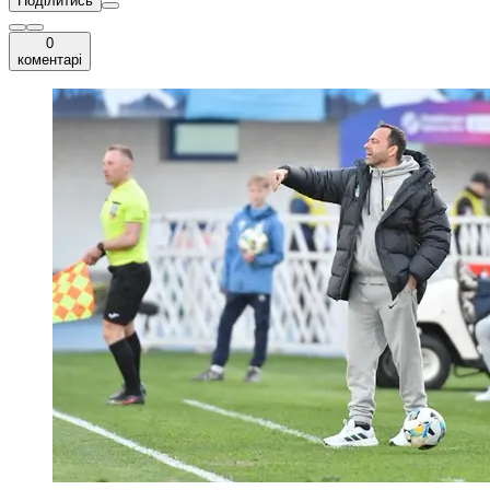
Поділитись
0
коментарі