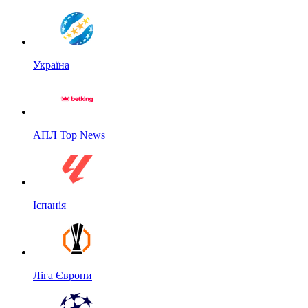
Україна
АПЛ Top News
Іспанія
Ліга Європи