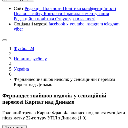
Сайт
Редакція
Прогнози
Політика конфіденційності
Правила сайту
Контакти
Правила коментування
Редакційна політика
Структура власності
Соціальні мережі
facebook
x
youtube
instagram
telegram
viber
Футбол 24
Новини футболу
Україна
Фернандес знайшов недолік у сенсаційній перемозі
Карпат над Динамо
Фернандес знайшов недолік у сенсаційній
перемозі Карпат над Динамо
Головний тренер Карпат Фран Фернандес поділився емоціями
після матчу 22-го туру УПЛ з Динамо (1:0).