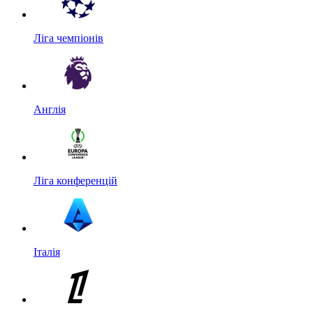
Ліга чемпіонів
Англія
Ліга конференцій
Італія