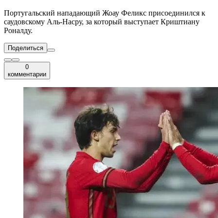
Португальский нападающий Жоау Феликс присоединился к
саудовскому Аль-Насру, за который выступает Криштиану
Роналду.
Поделиться
0
комментарии