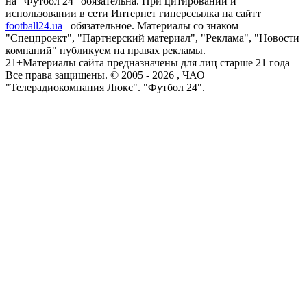
на "Футбол 24" обязательна. При цитировании и
использовании в сети Интернет гиперссылка на сайтт
football24.ua
обязательное. Материалы со знаком
"Спецпроект", "Партнерский материал", "Реклама", "Новости
компаний" публикуем на правах рекламы.
21+
Материалы сайта предназначены для лиц старше 21 года
Все права защищены. © 2005 -
2026
, ЧАО
"Телерадиокомпания Люкс". "Футбол 24".