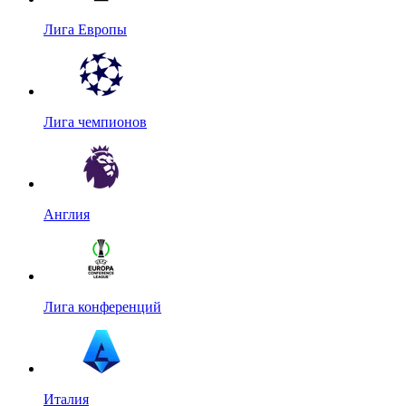
Лига Европы
Лига чемпионов
Англия
Лига конференций
Италия