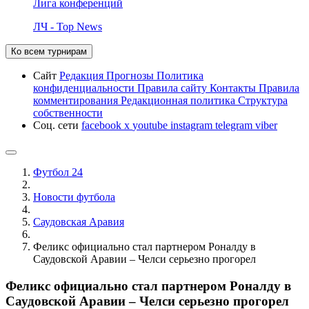
Лига конференций
ЛЧ - Top News
Ко всем турнирам
Сайт
Редакция
Прогнозы
Политика
конфиденциальности
Правила сайту
Контакты
Правила
комментирования
Редакционная политика
Структура
собственности
Соц. сети
facebook
x
youtube
instagram
telegram
viber
Футбол 24
Новости футбола
Саудовская Аравия
Феликс официально стал партнером Роналду в
Саудовской Аравии – Челси серьезно прогорел
Феликс официально стал партнером Роналду в
Саудовской Аравии – Челси серьезно прогорел