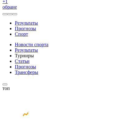
+
1
обране
Результаты
Прогнозы
Спорт
Новости спорта
Результаты
Турниры
Статьи
Прогнозы
Трансферы
топ