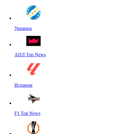
Украина
АПЛ Top News
Испания
F1 Top News