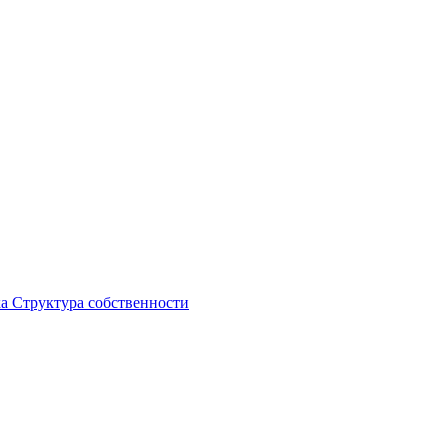
ка
Структура собственности