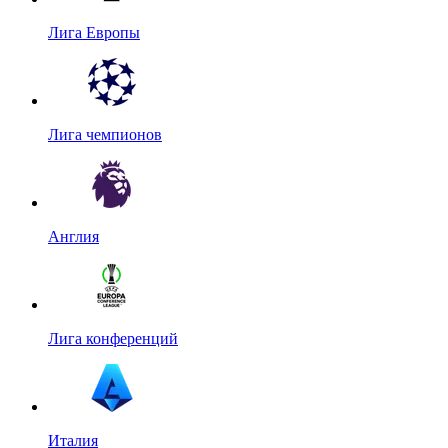
Лига Европы
Лига чемпионов
Англия
Лига конференций
Италия