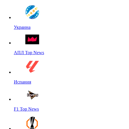
Украина
АПЛ Top News
Испания
F1 Top News