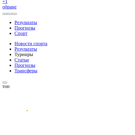
+
1
обране
Результаты
Прогнозы
Спорт
Новости спорта
Результаты
Турниры
Статьи
Прогнозы
Трансферы
топ