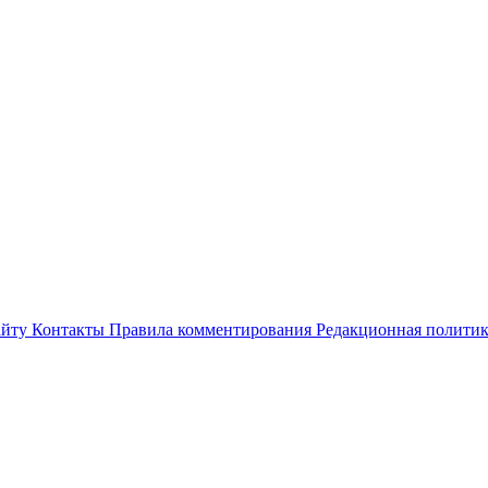
айту
Контакты
Правила комментирования
Редакционная полити