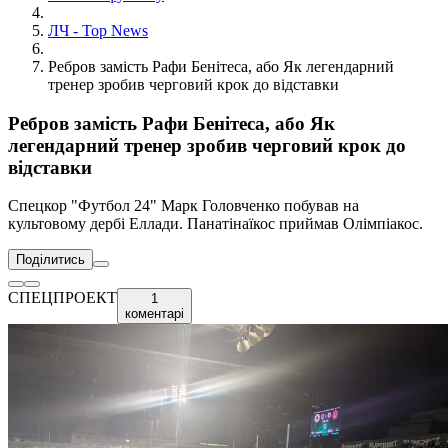
ЛЧ - Top News
Ребров замість Рафи Бенітеса, або Як легендарний
тренер зробив черговий крок до відставки
Ребров замість Рафи Бенітеса, або Як
легендарний тренер зробив черговий крок до
відставки
Спецкор "Футбол 24" Марк Головченко побував на
культовому дербі Еллади. Панатінаїкос приймав Олімпіакос.
Поділитись
СПЕЦПРОЕКТ
1
коментарі