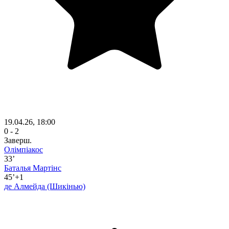
19.04.26, 18:00
0 - 2
Заверш.
Олімпіакос
33’
Баталья Мартінс
45’+1
де Алмейда
(Шикінью)