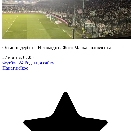
Останнє дербі на Ніколаїдісі / Фото Марка Головченка
27 квітня, 07:05
Футбол 24
Редакція сайту
Панатінаїкос