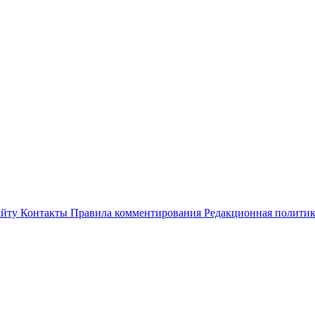
айту
Контакты
Правила комментирования
Редакционная полити