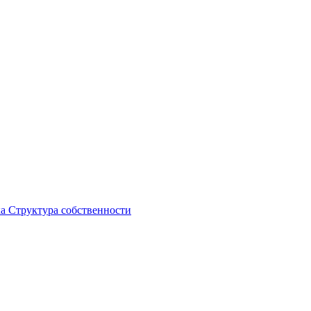
ка
Структура собственности