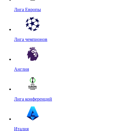
Лига Европы
Лига чемпионов
Англия
Лига конференций
Италия