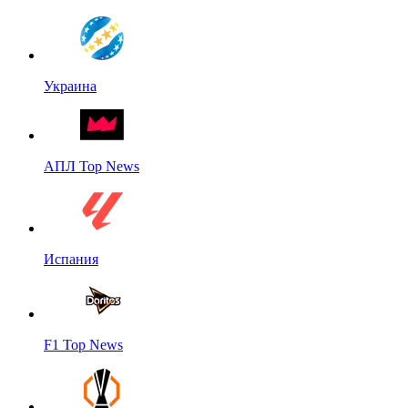
Украина
АПЛ Top News
Испания
F1 Top News