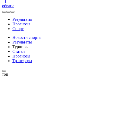
+
1
обране
Результаты
Прогнозы
Спорт
Новости спорта
Результаты
Турниры
Статьи
Прогнозы
Трансферы
топ