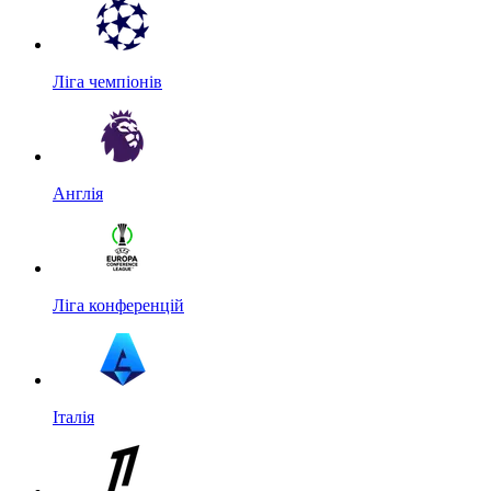
Ліга чемпіонів
Англія
Ліга конференцій
Італія