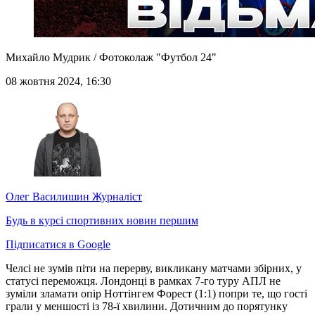
Михайло Мудрик / Фотоколаж "Футбол 24"
08 жовтня 2024, 16:30
Олег Василишин
Журналіст
Будь в курсі спортивних новин першим
Підписатися в Google
Челсі не зумів піти на перерву, викликану матчами збірних, у
статусі переможця. Лондонці в рамках 7-го туру АПЛ не
зуміли зламати опір Ноттінгем Форест (1:1) попри те, що гості
грали у меншості із 78-ї хвилини. Дотичним до порятунку