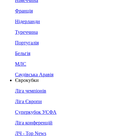
Німеччина
Франція
Нідерланди
Туреччина
Португалія
Бельгія
МЛС
Саудівська Аравія
Єврокубки
Ліга чемпіонів
Ліга Європи
Суперкубок УЄФА
Ліга конференцій
ЛЧ - Top News