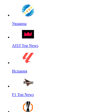
Украина
АПЛ Top News
Испания
F1 Top News