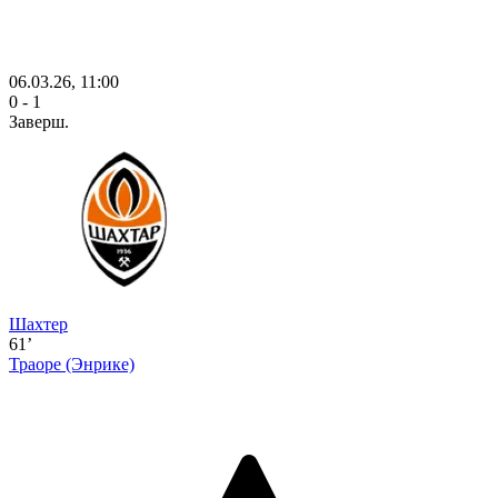
06.03.26, 11:00
0 - 1
Заверш.
Шахтер
61’
Траоре
(Энрике)