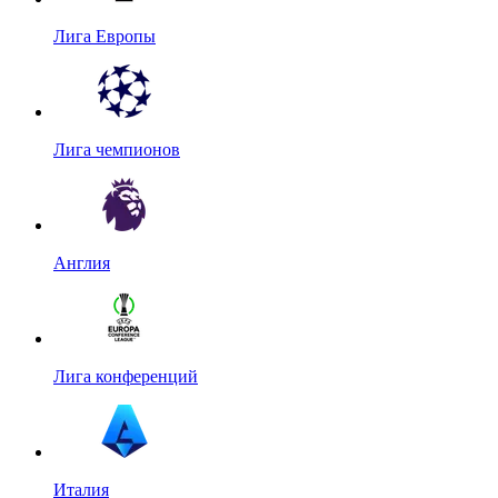
Лига Европы
Лига чемпионов
Англия
Лига конференций
Италия