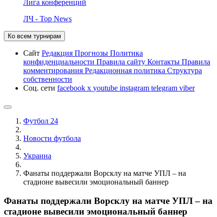
Лига конференций
ЛЧ - Top News
Ко всем турнирам
Сайт
Редакция
Прогнозы
Политика
конфиденциальности
Правила сайту
Контакты
Правила
комментирования
Редакционная политика
Структура
собственности
Соц. сети
facebook
x
youtube
instagram
telegram
viber
Футбол 24
Новости футбола
Украина
Фанаты поддержали Ворсклу на матче УПЛ – на
стадионе вывесили эмоциональный баннер
Фанаты поддержали Ворсклу на матче УПЛ – на
стадионе вывесили эмоциональный баннер