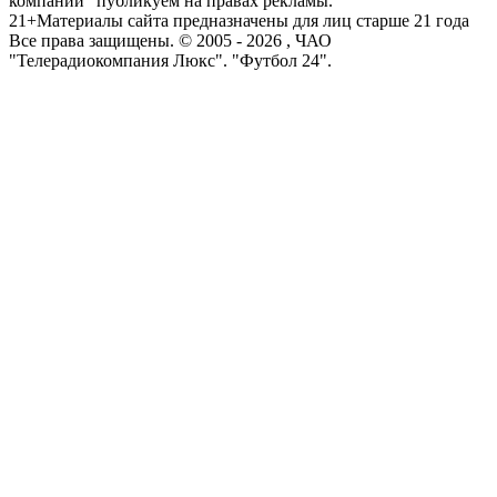
компаний" публикуем на правах рекламы.
21+
Материалы сайта предназначены для лиц старше 21 года
Все права защищены. © 2005 -
2026
, ЧАО
"Телерадиокомпания Люкс". "Футбол 24".