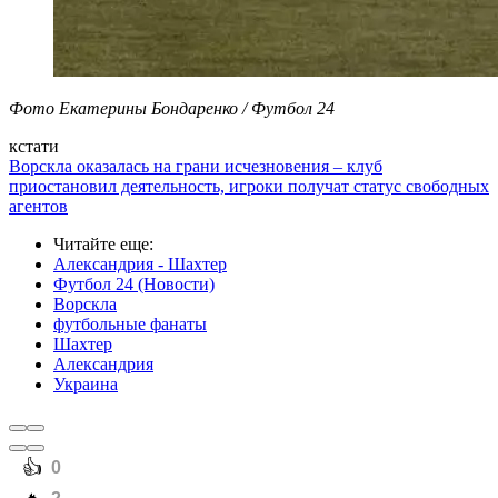
Фото Екатерины Бондаренко / Футбол 24
кстати
Ворскла оказалась на грани исчезновения – клуб
приостановил деятельность, игроки получат статус свободных
агентов
Читайте еще
:
Александрия - Шахтер
Футбол 24 (Новости)
Ворскла
футбольные фанаты
Шахтер
Александрия
Украина
️👍
0