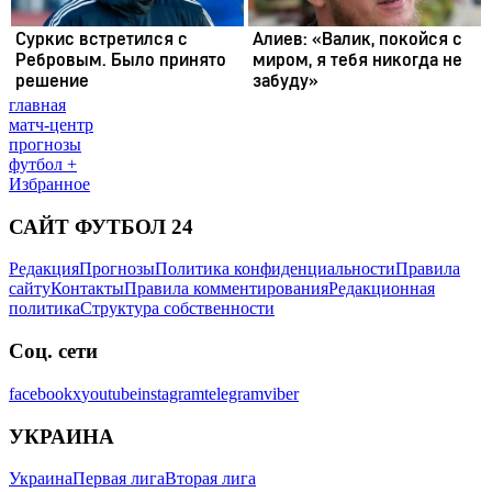
главная
матч-центр
прогнозы
футбол +
Избранное
САЙТ ФУТБОЛ 24
Редакция
Прогнозы
Политика конфиденциальности
Правила
сайту
Контакты
Правила комментирования
Редакционная
политика
Структура собственности
Соц. сети
facebook
x
youtube
instagram
telegram
viber
УКРАИНА
Украина
Первая лига
Вторая лига