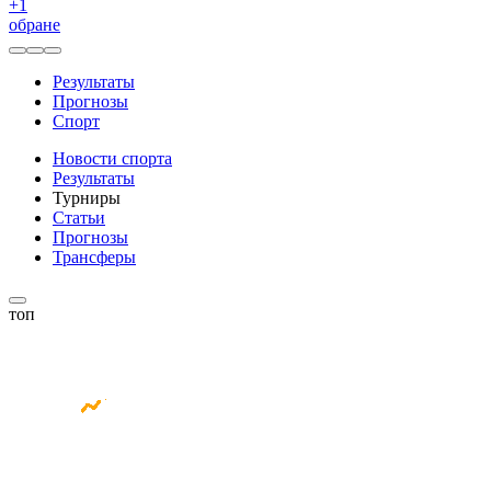
+
1
обране
Результаты
Прогнозы
Спорт
Новости спорта
Результаты
Турниры
Статьи
Прогнозы
Трансферы
топ